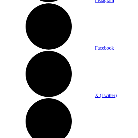
Instagram
Facebook
X (Twitter)