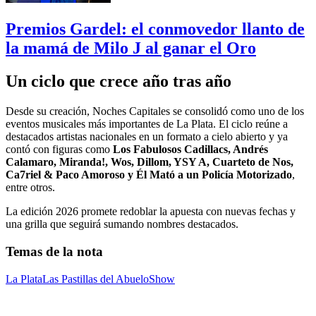
Premios Gardel: el conmovedor llanto de
la mamá de Milo J al ganar el Oro
Un ciclo que crece año tras año
Desde su creación, Noches Capitales se consolidó como uno de los
eventos musicales más importantes de La Plata. El ciclo reúne a
destacados artistas nacionales en un formato a cielo abierto y ya
contó con figuras como
Los Fabulosos Cadillacs, Andrés
Calamaro, Miranda!, Wos, Dillom, YSY A, Cuarteto de Nos,
Ca7riel & Paco Amoroso y Él Mató a un Policía Motorizado
,
entre otros.
La edición 2026 promete redoblar la apuesta con nuevas fechas y
una grilla que seguirá sumando nombres destacados.
Temas de la nota
La Plata
Las Pastillas del Abuelo
Show