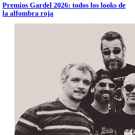
Premios Gardel 2026: todos los looks de
la alfombra roja