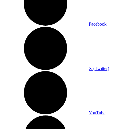
Facebook
X (Twitter)
YouTube