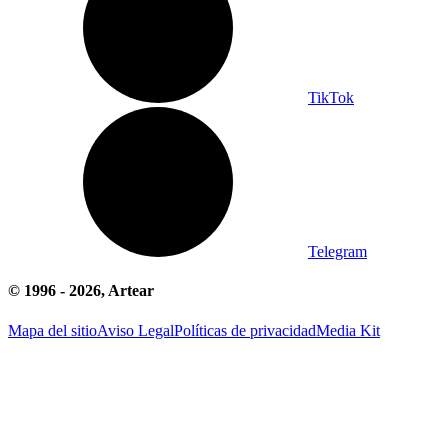
TikTok
Telegram
© 1996 -
2026
, Artear
Mapa del sitio
Aviso Legal
Políticas de privacidad
Media Kit