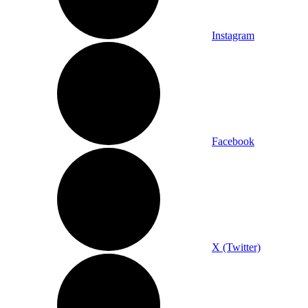
Instagram
Facebook
X (Twitter)