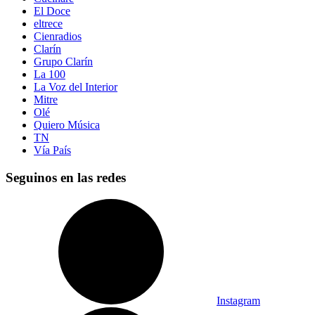
El Doce
eltrece
Cienradios
Clarín
Grupo Clarín
La 100
La Voz del Interior
Mitre
Olé
Quiero Música
TN
Vía País
Seguinos en las redes
Instagram