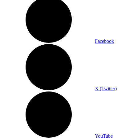
Facebook
X (Twitter)
YouTube