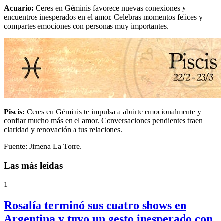
Acuario
:
Ceres en Géminis favorece nuevas conexiones y
encuentros inesperados en el amor. Celebras momentos felices y
compartes emociones con personas muy importantes.
Piscis
:
Ceres en Géminis te impulsa a abrirte emocionalmente y
confiar mucho más en el amor. Conversaciones pendientes traen
claridad y renovación a tus relaciones.
Fuente: Jimena La Torre.
Las más leídas
1
Rosalía terminó sus cuatro shows en
Argentina y tuvo un gesto inesperado con