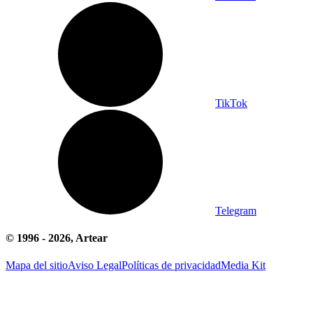
TikTok
Telegram
© 1996 -
2026
, Artear
Mapa del sitio
Aviso Legal
Políticas de privacidad
Media Kit