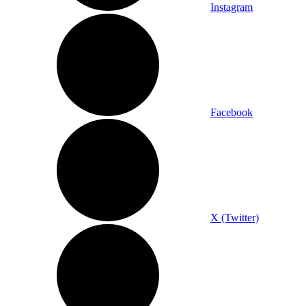
Instagram
Facebook
X (Twitter)