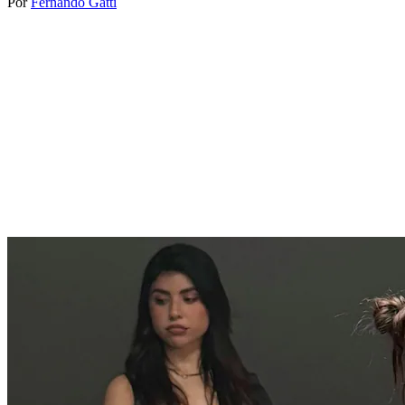
Por
Fernando Gatti