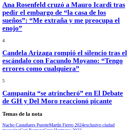
Ana Rosenfeld cruzó a Mauro Icardi tras
pedir el embargo de “la casa de los
sueños”: “Me extraña y me preocupa el
enojo”
4
Candela Arizaga rompió el silencio tras el
escándalo con Facundo Moyano: “Tengo
errores como cualquiera”
5
Campanita “se atrincheró” en El Debate
de GH y Del Moro reaccionó picante
Temas de la nota
Nacho Castañares Puente
Martín Fierro 2024
exclusivo ciudad