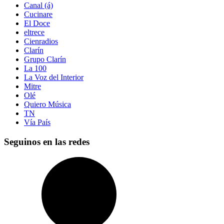
Canal (á)
Cucinare
El Doce
eltrece
Cienradios
Clarín
Grupo Clarín
La 100
La Voz del Interior
Mitre
Olé
Quiero Música
TN
Vía País
Seguinos en las redes