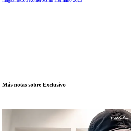
magazine
Coti Romero
Gran Hermano 2023
Más notas sobre Exclusivo