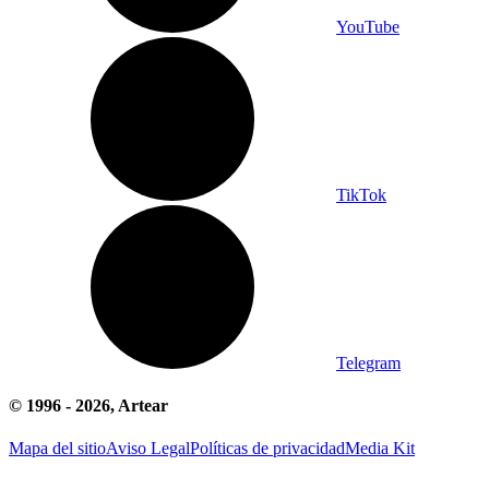
YouTube
TikTok
Telegram
© 1996 -
2026
, Artear
Mapa del sitio
Aviso Legal
Políticas de privacidad
Media Kit