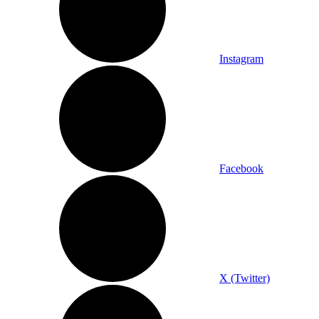
Instagram
Facebook
X (Twitter)