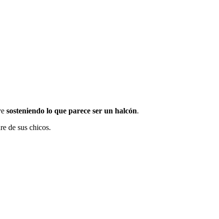
 ve
sosteniendo lo que parece ser un halcón
.
dre de sus chicos.