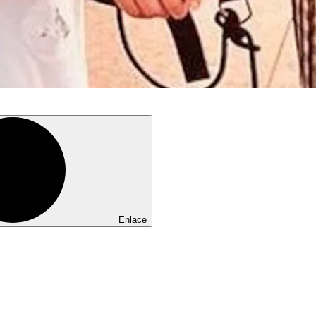
Enlace