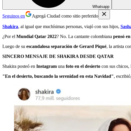
Whatsapp
Seguinos en
Agregá Ciudad como sitio preferido
Shakira
, al igual que muchísimas personas, viajó con sus hijos,
Sash
¿Por el
Mundial Qatar 2022
? No. La cantante colombiana
pensó en
Luego de su
escandalosa separación de Gerard Piqué
, la artista c
SINCERO MENSAJE DE SHAKIRA DESDE QATAR
Shakira posteó en
Instagram
una
foto en el desierto
con sus chicos, 
"En el desierto, buscando la serenidad en esta Navidad"
, escribi