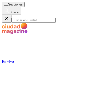
Secciones
Buscar
En vivo