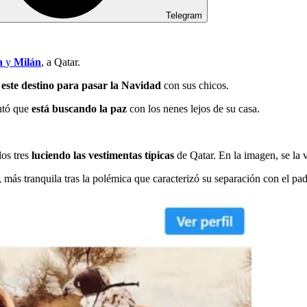
Telegram
a
y
Milán
, a Qatar.
 este destino para pasar la Navidad
con sus chicos.
ontó que
está buscando la paz
con los nenes lejos de su casa.
los tres
luciendo las vestimentas típicas
de Qatar. En la imagen, se la
ó, más tranquila tras la polémica que caracterizó su separación con el pa