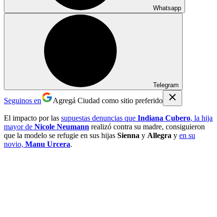
Whatsapp
Telegram
Seguinos en
Agregá Ciudad como sitio preferido
El impacto por las
supuestas denuncias que
Indiana Cubero
, la hija
mayor de
Nicole Neumann
realizó contra su madre, consiguieron
que la modelo se refugie en sus hijas
Sienna
y
Allegra
y
en su
novio,
Manu Urcera
.