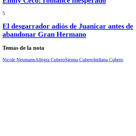
Emily Ceco: romance inesperado
5
El desgarrador adiós de Juanicar antes de
abandonar Gran Hermano
Temas de la nota
Nicole Neumann
Allegra Cubero
Sienna Cubero
Indiana Cubero