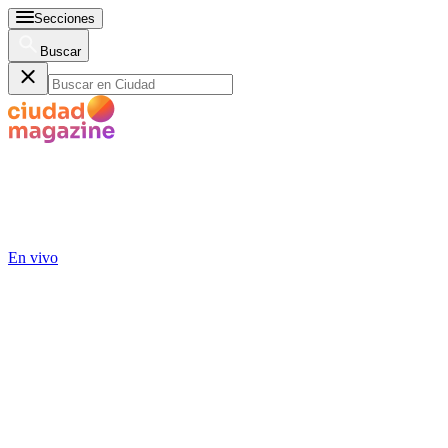
Secciones
Buscar
En vivo