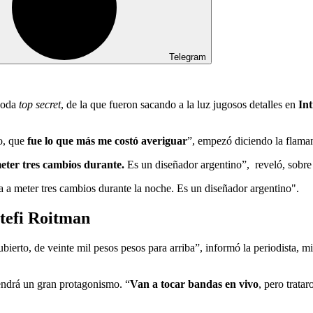
Telegram
boda
top secret
, de la que fueron sacando a la luz jugosos detalles en
Int
o, que
fue lo que más me costó averiguar
”, empezó diciendo la flaman
eter tres cambios durante.
Es un diseñador argentino”, reveló, sobre 
a a meter tres cambios durante la noche. Es un diseñador argentino".
tefi Roitman
cubierto, de veinte mil pesos pesos para arriba”, informó la periodista,
tendrá un gran protagonismo. “
Van a tocar bandas en vivo
, pero trata