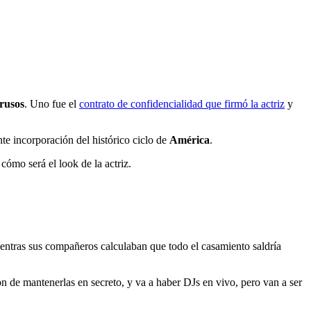
rusos
. Uno fue el
contrato de confidencialidad que firmó la actriz
y
te incorporación del histórico ciclo de
América
.
cómo será el look de la actriz.
 mientras sus compañeros calculaban que todo el casamiento saldría
ron de mantenerlas en secreto, y va a haber DJs en vivo, pero van a ser