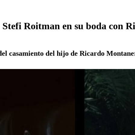
 Stefi Roitman en su boda con R
del casamiento del hijo de Ricardo Montaner