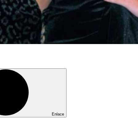
Enlace