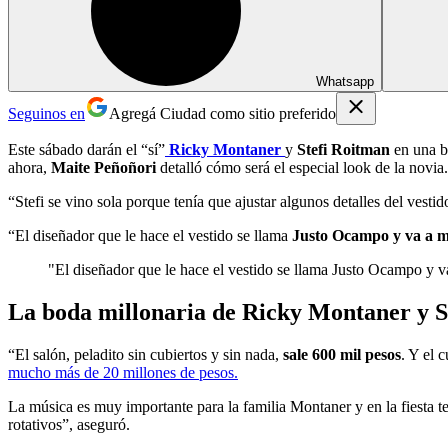
Whatsapp
Seguinos en
Agregá Ciudad como sitio preferido
Este sábado darán el “sí”
Ricky Montaner
y
Stefi Roitman
en una 
ahora,
Maite Peñoñori
detalló cómo será el especial look de la novia.
“Stefi se vino sola porque tenía que ajustar algunos detalles del vestid
“El diseñador que le hace el vestido se llama
Justo Ocampo y va a m
"El diseñador que le hace el vestido se llama Justo Ocampo y v
La boda millonaria de Ricky Montaner y S
“El salón, peladito sin cubiertos y sin nada,
sale 600 mil pesos
. Y el 
mucho más de 20 millones de pesos.
La música es muy importante para la familia Montaner y en la fiesta 
rotativos”, aseguró.