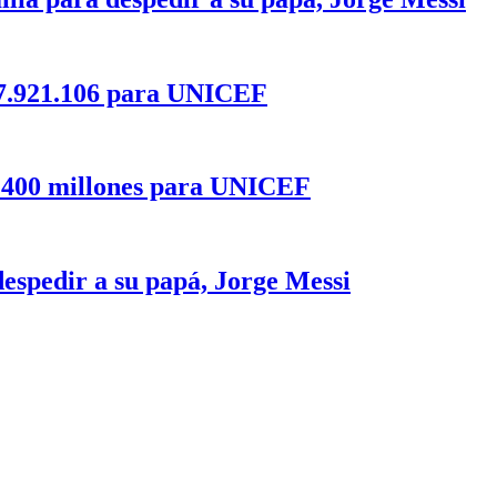
27.921.106 para UNICEF
2.400 millones para UNICEF
despedir a su papá, Jorge Messi