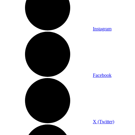
Instagram
Facebook
X (Twitter)