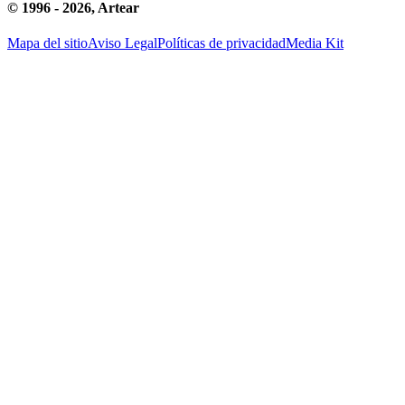
© 1996 -
2026
, Artear
Mapa del sitio
Aviso Legal
Políticas de privacidad
Media Kit