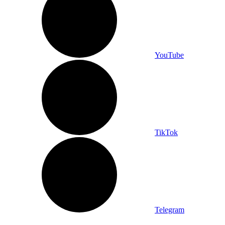
YouTube
TikTok
Telegram