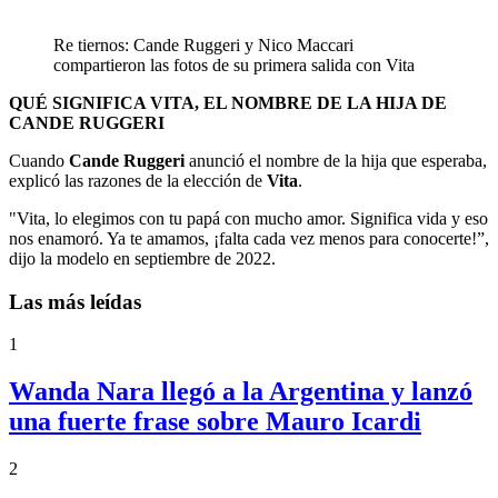
Re tiernos: Cande Ruggeri y Nico Maccari
compartieron las fotos de su primera salida con Vita
QUÉ SIGNIFICA VITA, EL NOMBRE DE LA HIJA DE
CANDE RUGGERI
Cuando
Cande Ruggeri
anunció el nombre de la hija que esperaba,
explicó las razones de la elección de
Vita
.
"Vita, lo elegimos con tu papá con mucho amor. Significa vida y eso
nos enamoró. Ya te amamos, ¡falta cada vez menos para conocerte!”,
dijo la modelo en septiembre de 2022.
Las más leídas
1
Wanda Nara llegó a la Argentina y lanzó
una fuerte frase sobre Mauro Icardi
2