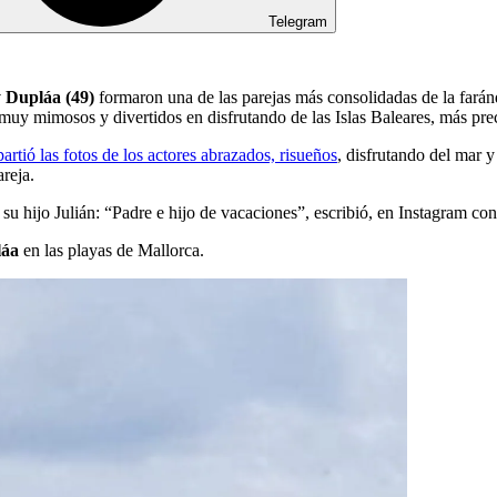
Telegram
 Dupláa (49)
formaron una de las parejas más consolidadas de la faránd
muy mimosos y divertidos en disfrutando de las Islas Baleares, más pre
artió las fotos de los actores abrazados, risueños
, disfrutando del mar y 
areja.
u hijo Julián: “Padre e hijo de vacaciones”, escribió, en Instagram con
láa
en las playas de Mallorca.