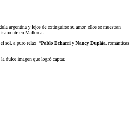
ula argentina y lejos de extinguirse su amor, ellos se muestran
cisamente en Mallorca.
el sol, a puro relax. “
Pablo Echarri
y
Nancy Dupláa
, románticas
 la dulce imagen que logró captar.