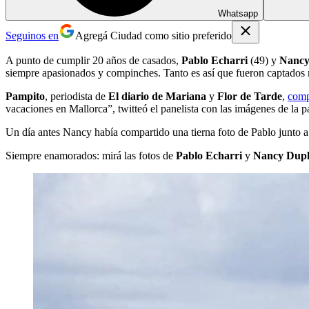
Whatsapp
Seguinos en
Agregá Ciudad como sitio preferido
A punto de cumplir 20 años de casados,
Pablo Echarri
(49) y
Nancy
siempre apasionados y compinches. Tanto es así que fueron captados 
Pampito
, periodista de
El diario de Mariana
y
Flor de Tarde
,
comp
vacaciones en Mallorca”, twitteó el panelista con las imágenes de la p
Un día antes Nancy había compartido una tierna foto de Pablo junto a s
Siempre enamorados: mirá las fotos de
Pablo Echarri
y
Nancy Dup