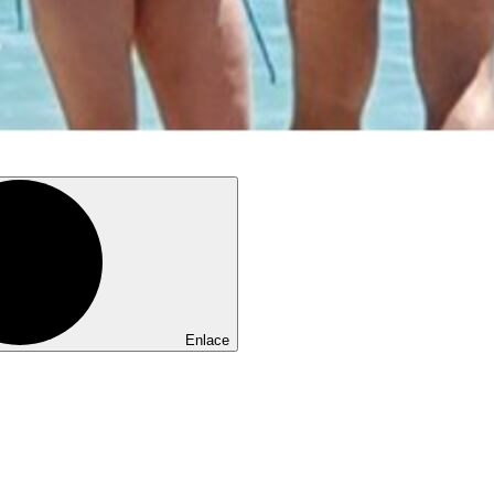
Enlace