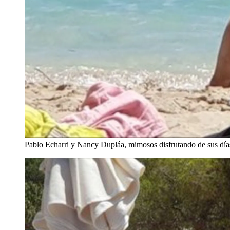
Pablo Echarri y Nancy Dupláa, mimosos disfrutando de sus días