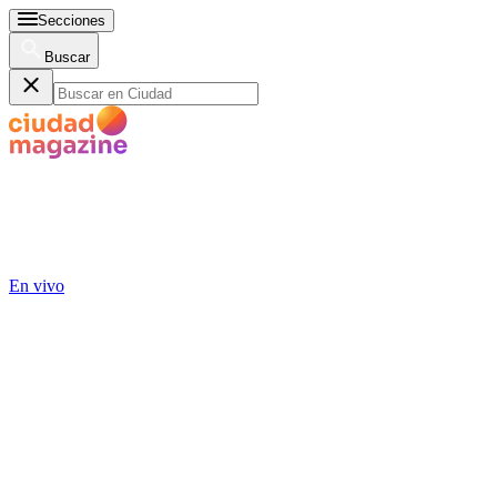
Secciones
Buscar
En vivo