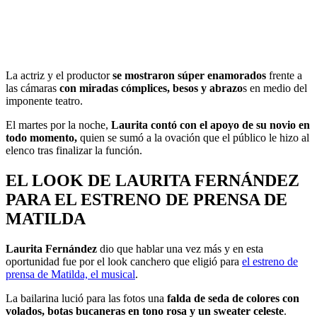
La actriz y el productor
se mostraron súper enamorados
frente a
las cámaras
con miradas cómplices, besos y abrazo
s en medio del
imponente teatro.
El martes por la noche,
Laurita contó con el apoyo de su novio en
todo momento,
quien se sumó a la ovación que el público le hizo al
elenco tras finalizar la función.
EL LOOK DE LAURITA FERNÁNDEZ
PARA EL ESTRENO DE PRENSA DE
MATILDA
Laurita Fernández
dio que hablar una vez más y en esta
oportunidad fue por el look canchero que eligió para
el estreno de
prensa de Matilda,
el musical
.
La bailarina lució para las fotos una
falda de seda de colores con
volados, botas bucaneras en tono rosa y un sweater celeste
.