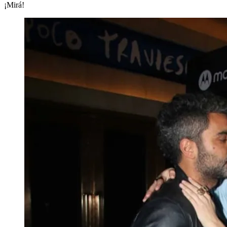
¡Mirá!