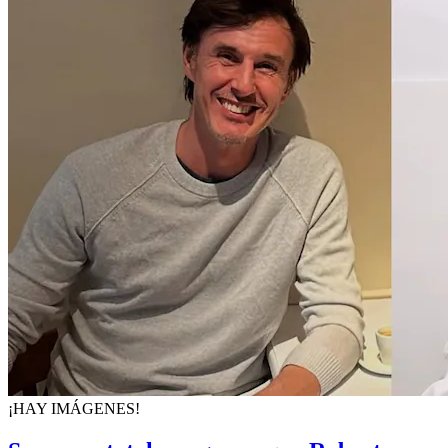
¡HAY IMÁGENES!