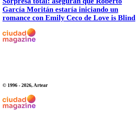
Sorpresa total: aseguran que Roberto
García Moritán estaría iniciando un
romance con Emily Ceco de Love is Blind
© 1996 -
2026
, Artear