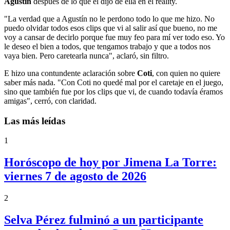
Agustín
después de lo que él dijo de ella en el reality.
"La verdad que a Agustín no le perdono todo lo que me hizo. No
puedo olvidar todos esos clips que vi al salir así que bueno, no me
voy a cansar de decirlo porque fue muy feo para mí ver todo eso. Yo
le deseo el bien a todos, que tengamos trabajo y que a todos nos
vaya bien. Pero caretearla nunca", aclaró, sin filtro.
E hizo una contundente aclaración sobre
Coti
, con quien no quiere
saber más nada. "Con Coti no quedé mal por el caretaje en el juego,
sino que también fue por los clips que vi, de cuando todavía éramos
amigas", cerró, con claridad.
Las más leídas
1
Horóscopo de hoy por Jimena La Torre:
viernes 7 de agosto de 2026
2
Selva Pérez fulminó a un participante