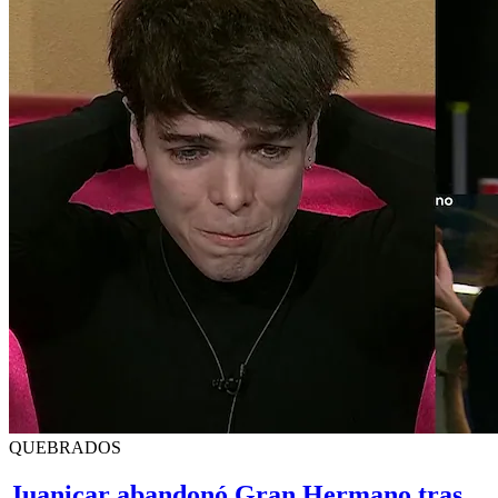
QUEBRADOS
Juanicar abandonó Gran Hermano tras