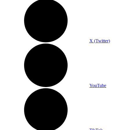
X (Twitter)
YouTube