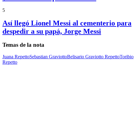
5
Así llegó Lionel Messi al cementerio para
despedir a su papá, Jorge Messi
Temas de la nota
Juana Repetto
Sebastian Graviotto
Belisario Graviotto Repetto
Toribio
Repetto