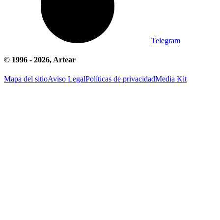
Telegram
© 1996 -
2026
, Artear
Mapa del sitio
Aviso Legal
Políticas de privacidad
Media Kit