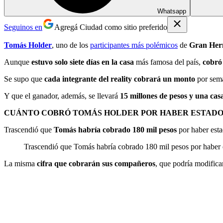
Whatsapp
Seguinos en
Agregá Ciudad como sitio preferido
Tomás Holder
, uno de los
participantes más polémicos
de
Gran Her
Aunque
estuvo solo siete días en la casa
más famosa del país,
cobró
Se supo que
cada integrante del reality cobrará un monto
por sem
Y que el ganador, además, se llevará
15 millones de pesos y una cas
CUÁNTO COBRÓ TOMÁS HOLDER POR HABER ESTADO 
Trascendió que
Tomás habría cobrado 180 mil pesos
por haber est
Trascendió que Tomás habría cobrado 180 mil pesos por haber e
La misma
cifra que cobrarán sus compañeros
, que podría modificar