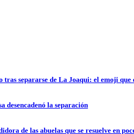
 tras separarse de La Joaqui: el emoji que 
sa desencadenó la separación
didora de las abuelas que se resuelve en po