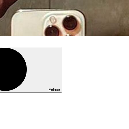
Enlace