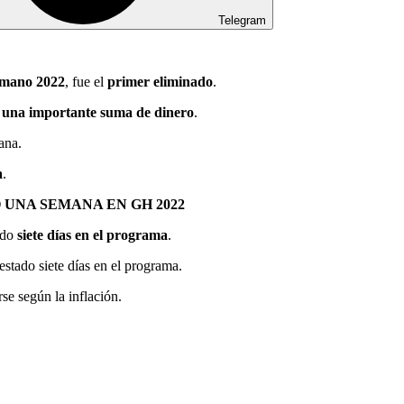
Telegram
mano 2022
, fue el
primer eliminado
.
 una importante suma de dinero
.
ana.
a
.
UNA SEMANA EN GH 2022
ado
siete días en el programa
.
stado siete días en el programa.
se según la inflación.