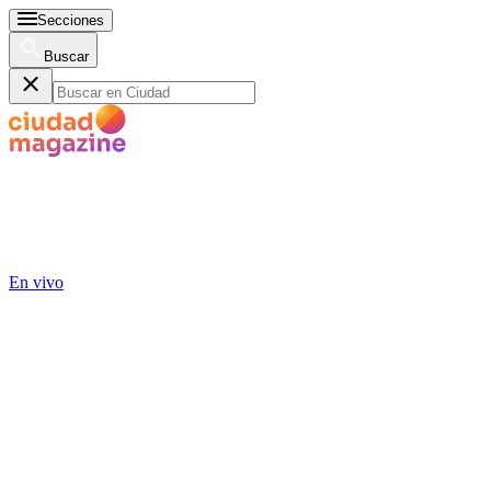
Secciones
Buscar
En vivo