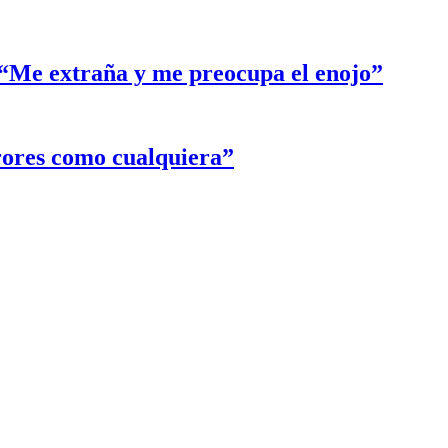
: “Me extraña y me preocupa el enojo”
rores como cualquiera”