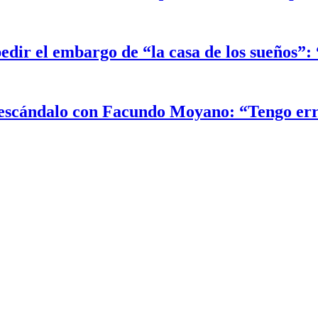
edir el embargo de “la casa de los sueños”
el escándalo con Facundo Moyano: “Tengo er