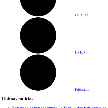
YouTube
TikTok
Telegram
Últimas noticias
Horóscopo de hoy por Jimena La Torre: jueves 6 de agosto de