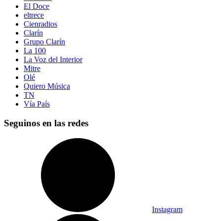
El Doce
eltrece
Cienradios
Clarín
Grupo Clarín
La 100
La Voz del Interior
Mitre
Olé
Quiero Música
TN
Vía País
Seguinos en las redes
Instagram