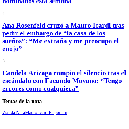
nominados esta semana
4
Ana Rosenfeld cruzó a Mauro Icardi tras
pedir el embargo de “la casa de los
sueños”: “Me extraña y me preocupa el
enojo”
5
Candela Arizaga rompió el silencio tras el
escándalo con Facundo Moyano: “Tengo
errores como cualquiera”
Temas de la nota
Wanda Nara
Mauro Icardi
Es por ahí