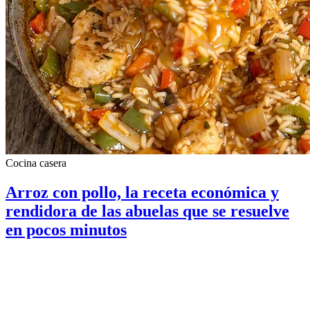
Cocina casera
Arroz con pollo, la receta económica y
rendidora de las abuelas que se resuelve
en pocos minutos