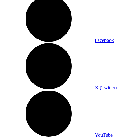
Facebook
X (Twitter)
YouTube