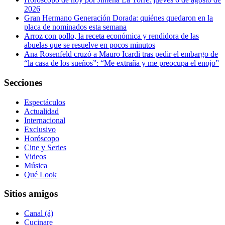
2026
Gran Hermano Generación Dorada: quiénes quedaron en la
placa de nominados esta semana
Arroz con pollo, la receta económica y rendidora de las
abuelas que se resuelve en pocos minutos
Ana Rosenfeld cruzó a Mauro Icardi tras pedir el embargo de
“la casa de los sueños”: “Me extraña y me preocupa el enojo”
Secciones
Espectáculos
Actualidad
Internacional
Exclusivo
Horóscopo
Cine y Series
Videos
Música
Qué Look
Sitios amigos
Canal (á)
Cucinare