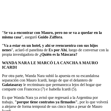
"
Se va a encontrar con Mauro, pero no se va a quedar en la
misma casa
", aseguró
Guido Záffora
.
"
Va a estar en un hotel, y ahí se reencuentra con sus hijos
nenes
", aclaró el panelista de
Es por Ahí
, luego de conversar con la
propia investigadora de
¿Quién es la Máscara?
WANDA NARA LE MARCÓ LA CANCHA A MAURO
ICARDI
Por otra parte, Wanda Nara subió la apuesta en su escandalosa
separación con Mauro Icardi, luego de que el delantero de
Galatasaray
le recriminara que permanezca lejos del hogar que
comparte con Francesca (7) e Isabella Icardi (5).
Es que Wanda Nara ya avisó que regresará a la Argentina por
trabajo,
"porque tiene contratos ya firmados"
, por lo que volverá
a alejarse de forma temporal de sus cinco hijos a pesar de Mauro
Icardi.