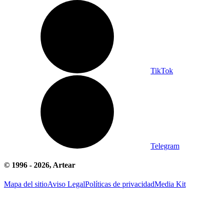
TikTok
Telegram
© 1996 -
2026
, Artear
Mapa del sitio
Aviso Legal
Políticas de privacidad
Media Kit