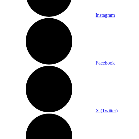
Instagram
Facebook
X (Twitter)