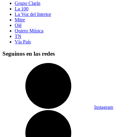
Grupo Clarín
La 100
La Voz del Interior
Mitre
Olé
Quiero Música
TN
Vía País
Seguinos en las redes
Instagram