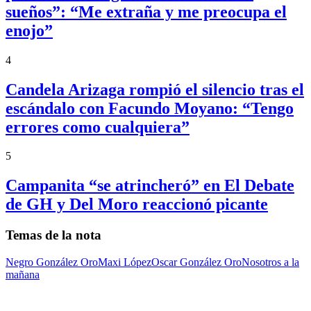
sueños”: “Me extraña y me preocupa el
enojo”
4
Candela Arizaga rompió el silencio tras el
escándalo con Facundo Moyano: “Tengo
errores como cualquiera”
5
Campanita “se atrincheró” en El Debate
de GH y Del Moro reaccionó picante
Temas de la nota
Negro González Oro
Maxi López
Oscar González Oro
Nosotros a la
mañana