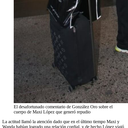
El desafortunado comentario de González Oro sobre el
cuerpo de Maxi López que generó repudio
La actitud llamó la atención dado que en el último tiempo Maxi y
Wanda habían logrado una relación cordial, y de hecho López viajó