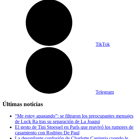
TikTok
Telegram
Últimas noticias
“Me estoy apagando”: se filtraron los preocupantes mensajes
de Luck Ra tras su separación de La Joaqui
El gesto de Tini Stoessel en París que reavivó los rumores de
casamiento con Rodrigo De Paul
La desopilante confusión de Charlotte Caniggia cuando le