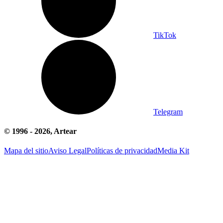
TikTok
Telegram
© 1996 -
2026
, Artear
Mapa del sitio
Aviso Legal
Políticas de privacidad
Media Kit