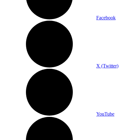
Facebook
X (Twitter)
YouTube