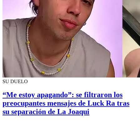
SU DUELO
“Me estoy apagando”: se filtraron los
preocupantes mensajes de Luck Ra tras
su separación de La Joaqui