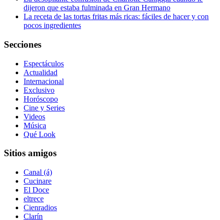
dijeron que estaba fulminada en Gran Hermano
La receta de las tortas fritas más ricas: fáciles de hacer y con
pocos ingredientes
Secciones
Espectáculos
Actualidad
Internacional
Exclusivo
Horóscopo
Cine y Series
Videos
Música
Qué Look
Sitios amigos
Canal (á)
Cucinare
El Doce
eltrece
Cienradios
Clarín