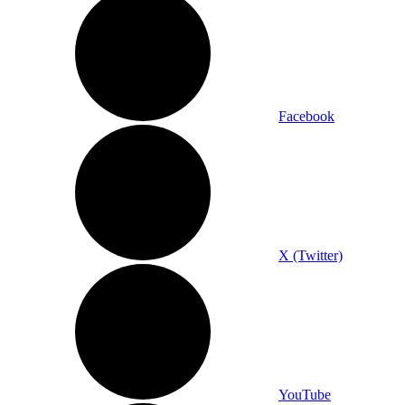
Facebook
X (Twitter)
YouTube