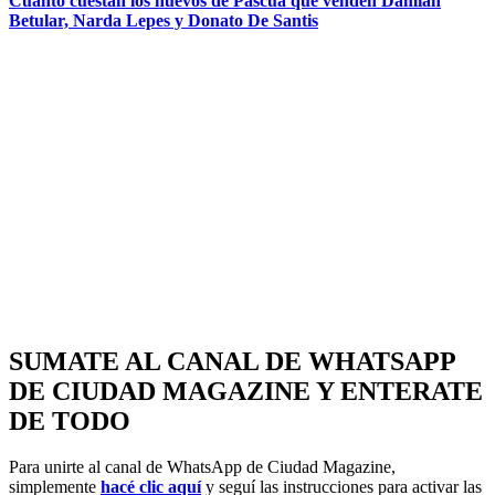
Cuánto cuestan los huevos de Pascua que venden Damián
Betular, Narda Lepes y Donato De Santis
SUMATE AL CANAL DE WHATSAPP
DE CIUDAD MAGAZINE Y ENTERATE
DE TODO
Para unirte al canal de WhatsApp de Ciudad Magazine,
simplemente
hacé clic aquí
y seguí las instrucciones para activar las