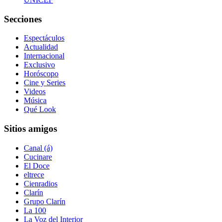
Secciones
Espectáculos
Actualidad
Internacional
Exclusivo
Horóscopo
Cine y Series
Videos
Música
Qué Look
Sitios amigos
Canal (á)
Cucinare
El Doce
eltrece
Cienradios
Clarín
Grupo Clarín
La 100
La Voz del Interior