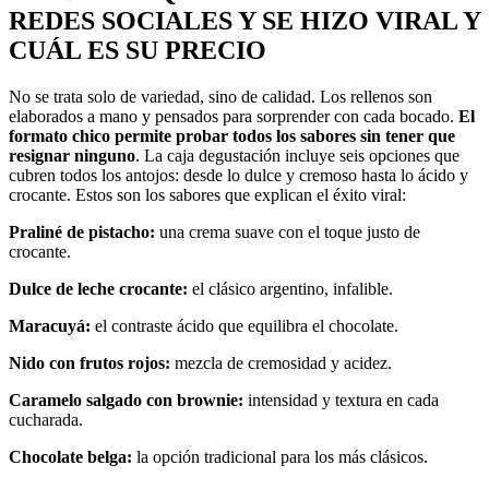
REDES SOCIALES Y SE HIZO VIRAL Y
CUÁL ES SU PRECIO
No se trata solo de variedad, sino de calidad. Los rellenos son
elaborados a mano y pensados para sorprender con cada bocado.
El
formato chico permite probar todos los sabores sin tener que
resignar ninguno
. La caja degustación incluye seis opciones que
cubren todos los antojos: desde lo dulce y cremoso hasta lo ácido y
crocante. Estos son los sabores que explican el éxito viral:
Praliné de pistacho:
una crema suave con el toque justo de
crocante.
Dulce de leche crocante:
el clásico argentino, infalible.
Maracuyá:
el contraste ácido que equilibra el chocolate.
Nido con frutos rojos:
mezcla de cremosidad y acidez.
Caramelo salgado con brownie:
intensidad y textura en cada
cucharada.
Chocolate belga:
la opción tradicional para los más clásicos.