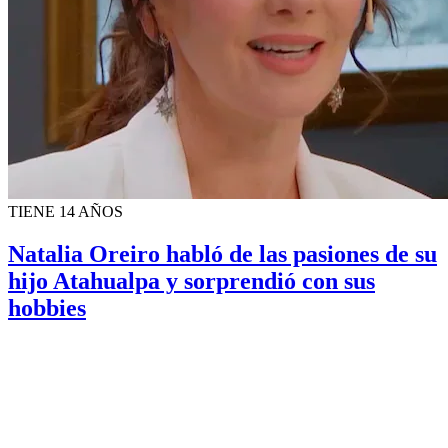
TIENE 14 AÑOS
Natalia Oreiro habló de las pasiones de su
hijo Atahualpa y sorprendió con sus
hobbies