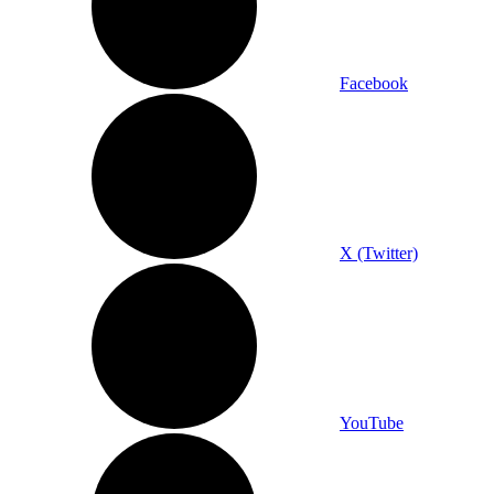
Facebook
X (Twitter)
YouTube