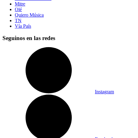
Mitre
Olé
Quiero Música
TN
Vía País
Seguinos en las redes
Instagram