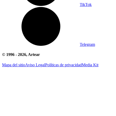
TikTok
Telegram
© 1996 -
2026
, Artear
Mapa del sitio
Aviso Legal
Políticas de privacidad
Media Kit