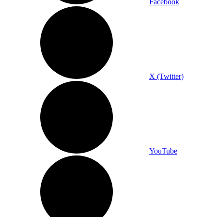
Facebook
X (Twitter)
YouTube