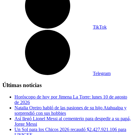
TikTok
Telegram
Últimas noticias
Horóscopo de hoy por Jimena La Torre: lunes 10 de agosto
de 2026
Natalia Oreiro habló de las pasiones de su hijo Atahualpa y
sorprendió con sus hobbies
Así llegó Lionel Messi al cementerio para despedir a su papá,
Jorge Messi
Un Sol para los Chicos 2026 recaudó $2.427.921.106 para
UNICEF