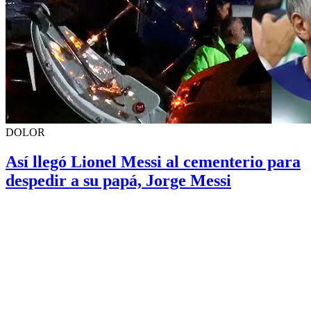
DOLOR
Así llegó Lionel Messi al cementerio para
despedir a su papá, Jorge Messi