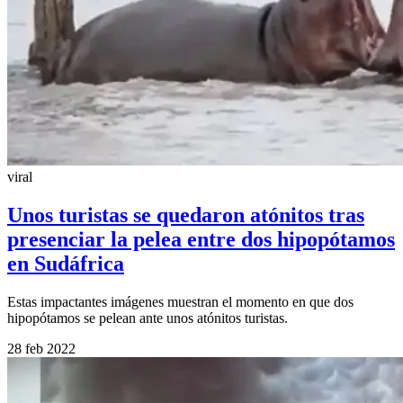
viral
Unos turistas se quedaron atónitos tras
presenciar la pelea entre dos hipopótamos
en Sudáfrica
Estas impactantes imágenes muestran el momento en que dos
hipopótamos se pelean ante unos atónitos turistas.
28 feb 2022