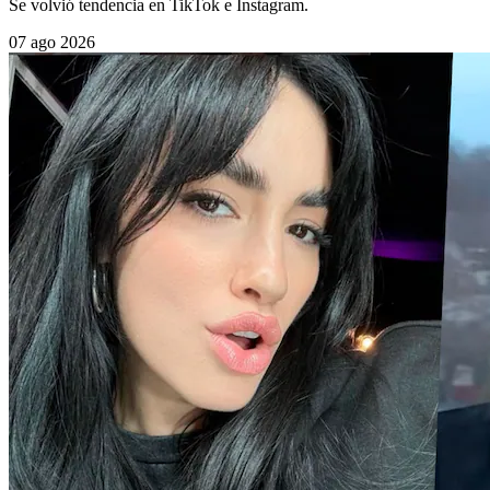
Se volvió tendencia en TikTok e Instagram.
07 ago 2026