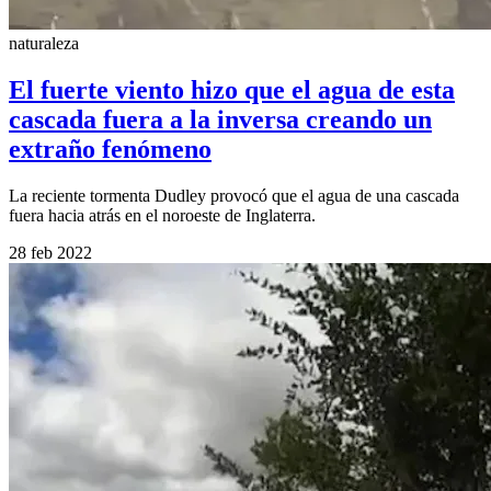
naturaleza
El fuerte viento hizo que el agua de esta
cascada fuera a la inversa creando un
extraño fenómeno
La reciente tormenta Dudley provocó que el agua de una cascada
fuera hacia atrás en el noroeste de Inglaterra.
28 feb 2022