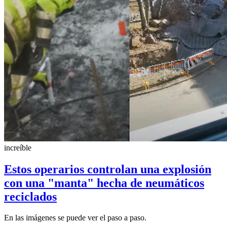
increíble
Estos operarios controlan una explosión
con una "manta" hecha de neumáticos
reciclados
En las imágenes se puede ver el paso a paso.