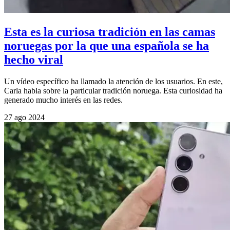
Esta es la curiosa tradición en las camas
noruegas por la que una española se ha
hecho viral
Un vídeo específico ha llamado la atención de los usuarios. En este,
Carla habla sobre la particular tradición noruega. Esta curiosidad ha
generado mucho interés en las redes.
27 ago 2024