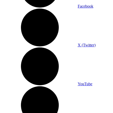
Facebook
X (Twitter)
YouTube