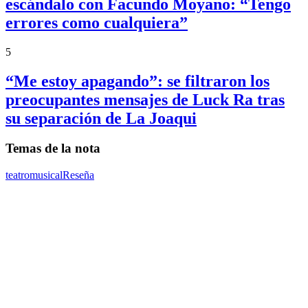
escándalo con Facundo Moyano: “Tengo
errores como cualquiera”
5
“Me estoy apagando”: se filtraron los
preocupantes mensajes de Luck Ra tras
su separación de La Joaqui
Temas de la nota
teatro
musical
Reseña