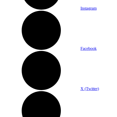
Instagram
Facebook
X (Twitter)