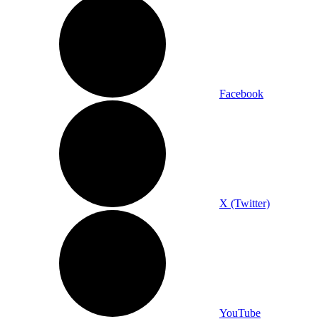
Facebook
X (Twitter)
YouTube