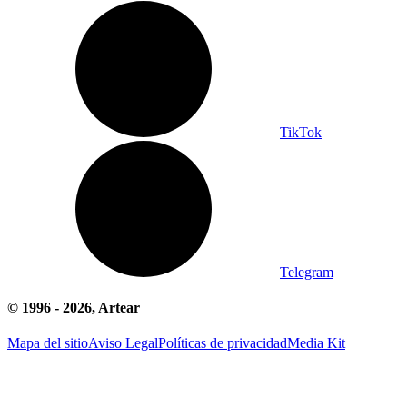
TikTok
Telegram
© 1996 -
2026
, Artear
Mapa del sitio
Aviso Legal
Políticas de privacidad
Media Kit