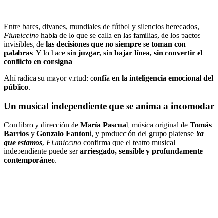
Entre bares, divanes, mundiales de fútbol y silencios heredados,
Fiumiccino
habla de lo que se calla en las familias, de los pactos
invisibles, de
las decisiones que no siempre se toman con
palabras
. Y lo hace
sin juzgar, sin bajar línea, sin convertir el
conflicto en consigna
.
Ahí radica su mayor virtud:
confía en la inteligencia emocional del
público
.
Un musical independiente que se anima a incomodar
Con libro y dirección de
María Pascual
, música original de
Tomás
Barrios
y
Gonzalo Fantoni
, y producción del grupo platense
Ya
que estamos
,
Fiumiccino
confirma que el teatro musical
independiente puede ser
arriesgado, sensible y profundamente
contemporáneo
.