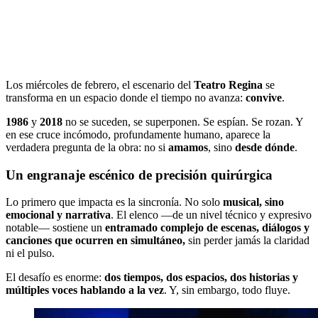
Los miércoles de febrero, el escenario del
Teatro Regina
se
transforma en un espacio donde el tiempo no avanza:
convive
.
1986
y
2018
no se suceden, se superponen. Se espían. Se rozan. Y
en ese cruce incómodo, profundamente humano, aparece la
verdadera pregunta de la obra: no si
amamos
, sino
desde dónde
.
Un engranaje escénico de precisión quirúrgica
Lo primero que impacta es la sincronía. No solo
musical, sino
emocional y narrativa
. El elenco —de un nivel técnico y expresivo
notable— sostiene un
entramado complejo de escenas, diálogos y
canciones que ocurren en simultáneo,
sin perder jamás la claridad
ni el pulso.
El desafío es enorme:
dos tiempos, dos espacios, dos historias y
múltiples voces hablando a la vez
. Y, sin embargo, todo fluye.