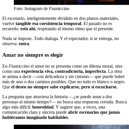
Foto: Instagram de Fiumiccino
El escenario, inteligentemente dividido en dos planos materiales,
vuelve
tangible esa coexistencia temporal
. El pasado no es
recuerdo:
está ahí
, respirando al mismo ritmo que el presente.
Nada se impone. Todo dialoga. Y el espectador, si se entrega, no
observa:
entra
.
Amar no siempre es elegir
En
Fiumiccino
el amor no se presenta como un dilema moral, sino
como una
experiencia viva, contradictoria, imperfecta
. La obra
se anima a decir —con delicadeza y sin cinismo— que puede haber
más de uno o dos caminos posibles. Que no todo es blanco o negro.
Que
el deseo no siempre sabe explicarse, pero sí escucharse.
La pregunta que atraviesa la historia —¿se puede amar a dos
personas al mismo tiempo?— no busca una respuesta cerrada. Busca
algo más difícil:
honestidad
. Y sugiere que, a veces, una
comunicación clara y sincera puede
abrir escenarios que jamás
hubiéramos imaginado habitables
.