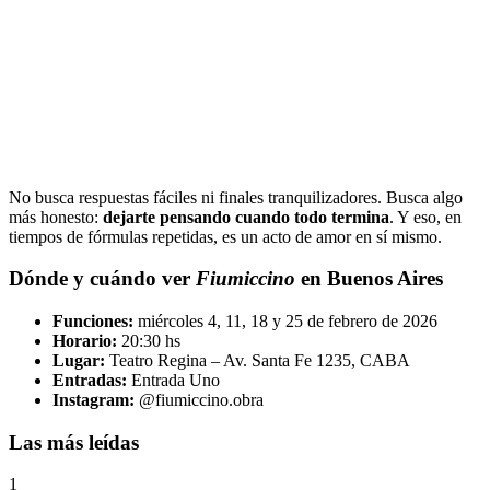
No busca respuestas fáciles ni finales tranquilizadores. Busca algo
más honesto:
dejarte pensando cuando todo termina
. Y eso, en
tiempos de fórmulas repetidas, es un acto de amor en sí mismo.
Dónde y cuándo ver
Fiumiccino
en Buenos Aires
Funciones:
miércoles 4, 11, 18 y 25 de febrero de 2026
Horario:
20:30 hs
Lugar:
Teatro Regina – Av. Santa Fe 1235, CABA
Entradas:
Entrada Uno
Instagram:
@fiumiccino.obra
Las más leídas
1