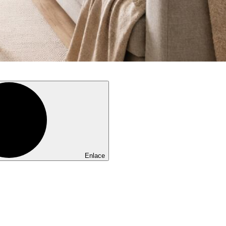
Enlace