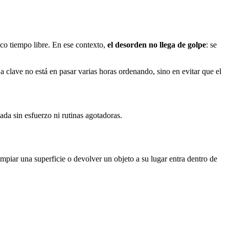
co tiempo libre. En ese contexto,
el desorden no llega de golpe
: se
La clave no está en pasar varias horas ordenando, sino en evitar que el
da sin esfuerzo ni rutinas agotadoras.
mpiar una superficie o devolver un objeto a su lugar entra dentro de