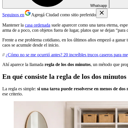
Whatsapp
Seguinos en
Agregá Ciudad como sitio preferido
Mantener la
casa ordenada
suele aparecer como una tarea eterna, espe
arma de a poco, con objetos fuera de lugar, platos que se dejan “para 
Frente a ese problema cotidiano, en los últimos años empezó a ganar 
caos se acumule desde el inicio.
//
¿Cómo no se me ocurrió antes? 20 increíbles trucos caseros para mej
Ahí aparece la llamada
regla de los dos minutos
, un método que prop
En qué consiste la regla de los dos minutos
La regla es simple:
si una tarea puede resolverse en menos de dos
ese criterio.