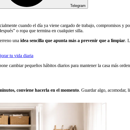
Telegram
cialmente cuando el día ya viene cargado de trabajo, compromisos y po
después” o ropa que termina en cualquier silla.
terreno una
idea sencilla que apunta más a prevenir que a limpiar
. 
orar tu vida diaria
one cambiar pequeños hábitos diarios para mantener la casa más ordena
 minutos, conviene hacerla en el momento
. Guardar algo, acomodar, li