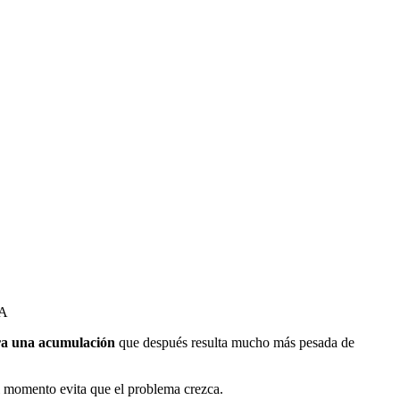
IA
ra una acumulación
que después resulta mucho más pesada de
el momento evita que el problema crezca.