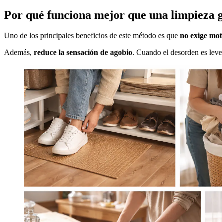
Por qué funciona mejor que una limpieza 
Uno de los principales beneficios de este método es que
no exige mot
Además,
reduce la sensación de agobio
. Cuando el desorden es leve 