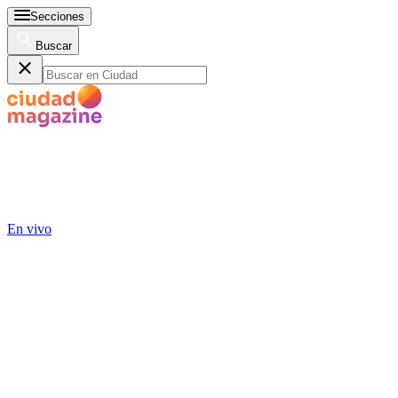
Secciones
Buscar
En vivo