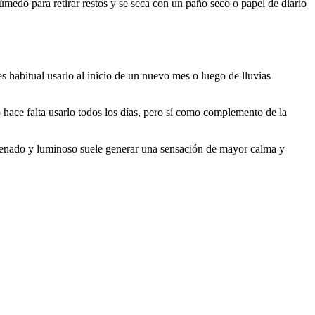
medo para retirar restos y se seca con un paño seco o papel de diario
s habitual usarlo al inicio de un nuevo mes o luego de lluvias
 hace falta usarlo todos los días, pero sí como complemento de la
rdenado y luminoso suele generar una sensación de mayor calma y