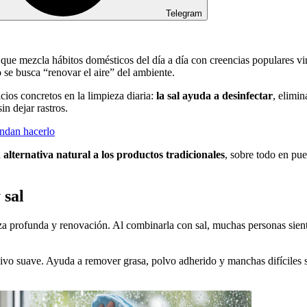
Telegram
 que mezcla hábitos domésticos del día a día con creencias populares vi
 se busca “renovar el aire” del ambiente.
ios concretos en la limpieza diaria:
la sal ayuda a desinfectar
, elimi
in dejar rastros.
endan hacerlo
a
alternativa natural a los productos tradicionales
, sobre todo en pu
 sal
ieza profunda y renovación. Al combinarla con sal, muchas personas sien
ivo suave. Ayuda a remover grasa, polvo adherido y manchas difíciles si