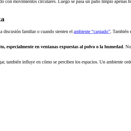
ndo con movimientos circulares. Luego se pasa un paño limpio apenas hú
za
 discusión familiar o cuando sienten el
ambiente “cargado”
. También e
to, especialmente en ventanas expuestas al polvo o la humedad
. No
ogar, también influye en cómo se perciben los espacios. Un ambiente o