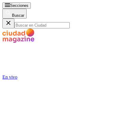
Secciones
Buscar
En vivo