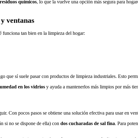
 residuos químicos
, lo que la vuelve una opción más segura para hogar
 y ventanas
é funciona tan bien en la limpieza del hogar:
algo que sí suele pasar con productos de limpieza industriales. Esto perm
humedad en los vidrios
y ayuda a mantenerlos más limpios por más ti
guir. Con pocos pasos se obtiene una solución efectiva para usar en ven
n si no se dispone de ella) con
dos cucharadas de sal fina
. Para pote