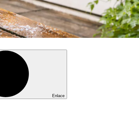
Enlace