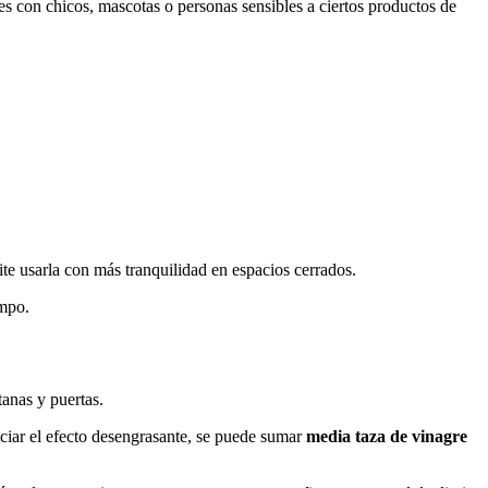
es con chicos, mascotas o personas sensibles a ciertos productos de
ite usarla con más tranquilidad en espacios cerrados.
empo.
tanas y puertas.
nciar el efecto desengrasante, se puede sumar
media taza de vinagre