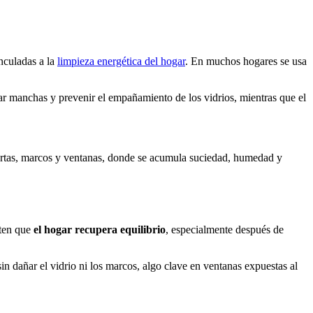
nculadas a la
limpieza energética del hogar
. En muchos hogares se usa
nar manchas y prevenir el empañamiento de los vidrios, mientras que el
ertas, marcos y ventanas, donde se acumula suciedad, humedad y
ten que
el hogar recupera equilibrio
, especialmente después de
n dañar el vidrio ni los marcos, algo clave en ventanas expuestas al