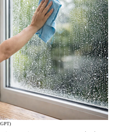
atGPT)