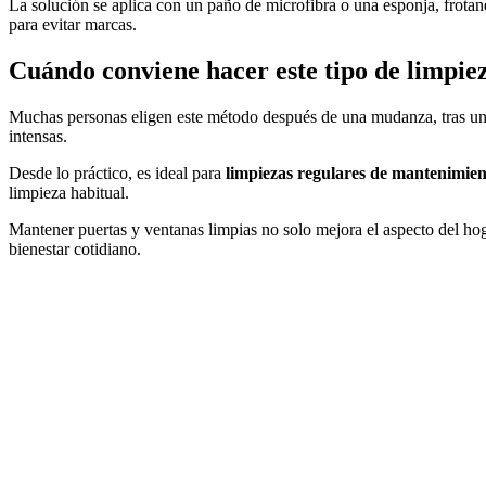
La solución se aplica con un paño de microfibra o una esponja, frota
para evitar marcas.
Cuándo conviene hacer este tipo de limpie
Muchas personas eligen este método después de una mudanza, tras una
intensas.
Desde lo práctico, es ideal para
limpiezas regulares de mantenimien
limpieza habitual.
Mantener puertas y ventanas limpias no solo mejora el aspecto del h
bienestar cotidiano.