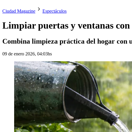
Ciudad Magazine
Espectáculos
Limpiar puertas y ventanas con a
Combina limpieza práctica del hogar con u
09 de enero 2026, 04:03hs