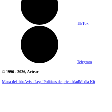
TikTok
Telegram
© 1996 -
2026
, Artear
Mapa del sitio
Aviso Legal
Políticas de privacidad
Media Kit