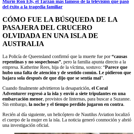
Murió Ron Ely, el Tarzán más famoso de la televisión que pasó
del éxito a la tragedia familiar
CÓMO FUE LA BÚSQUEDA DE LA
PASAJERA DEL CRUCERO
OLVIDADA EN UNA ISLA DE
AUSTRALIA
La Policía de Queensland confirmó que la muerte fue por
“causas
repentinas y no sospechosas”
, pero la familia apunta directo a la
empresa. Katherine Rees, hija de la víctima, sostuvo: “
Parece que
hubo una falta de atención y de sentido común. Le pidieron que
bajara sola después de que dijo que se sentía mal
”.
Cuando finalmente advirtieron la desaparición,
el Coral
Adventurer regresó a la isla y envió a siete tripulantes en una
embarcación menor
, provistos de linternas, para buscar a Suzanne.
Sin embargo,
la noche y el tiempo perdido jugaron en contra
.
Recién al día siguiente, un helicóptero de Nautilus Aviation localizó
el cuerpo de la mujer en la isla. La noticia generó conmoción y abrió
una investigación oficial.