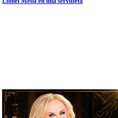
Lionel Messi en una servilleta