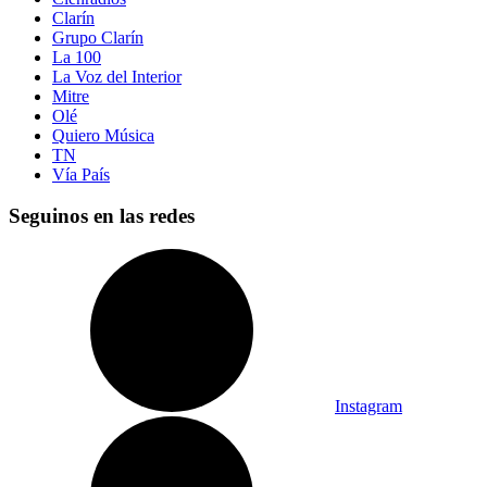
Clarín
Grupo Clarín
La 100
La Voz del Interior
Mitre
Olé
Quiero Música
TN
Vía País
Seguinos en las redes
Instagram