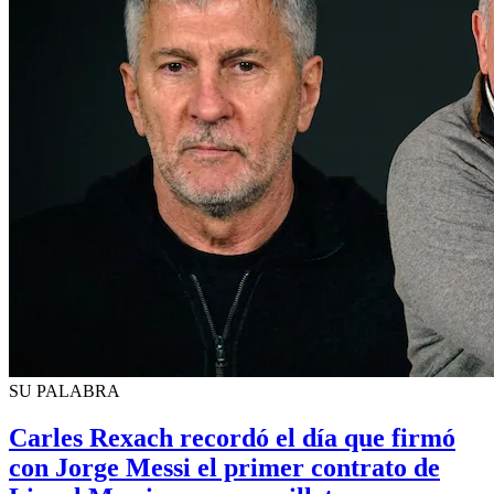
SU PALABRA
Carles Rexach recordó el día que firmó
con Jorge Messi el primer contrato de