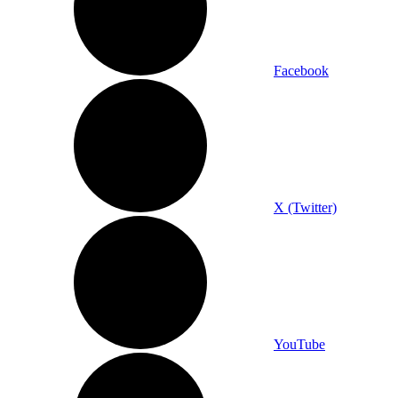
Facebook
X (Twitter)
YouTube