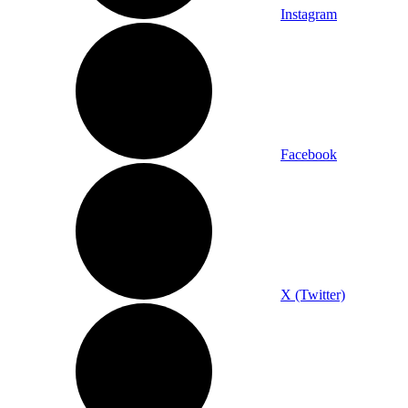
Instagram
Facebook
X (Twitter)