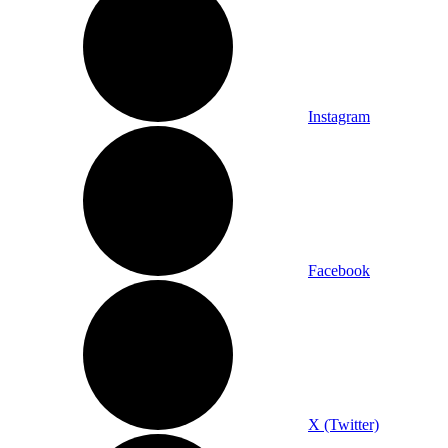
Instagram
Facebook
X (Twitter)