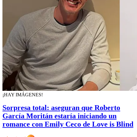
¡HAY IMÁGENES!
Sorpresa total: aseguran que Roberto
García Moritán estaría iniciando un
romance con Emily Ceco de Love is Blind