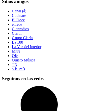
Sitios amigos
Canal (á)
Cucinare
El Doce
eltrece
Cienradios
Clarín
Grupo Clarín
La 100
La Voz del Interior
Mitre
Olé
Quiero Música
TN
Vía País
Seguinos en las redes