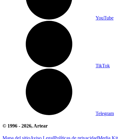
YouTube
TikTok
Telegram
© 1996 -
2026
, Artear
Mapa del sitio
Aviso Legal
Políticas de privacidad
Media Kit