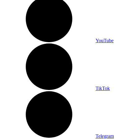
YouTube
TikTok
Telegram