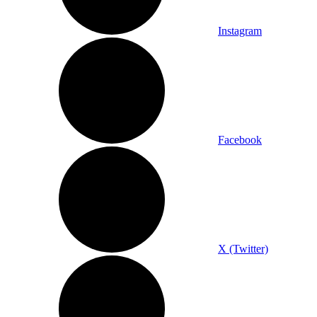
Instagram
Facebook
X (Twitter)