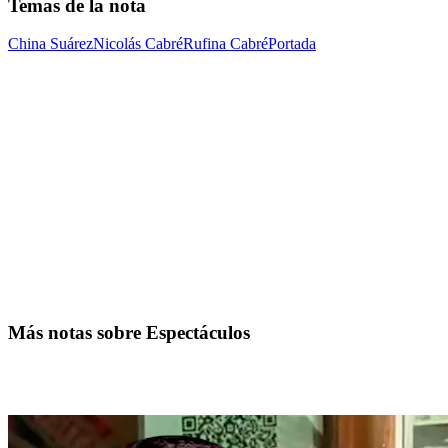
Temas de la nota
China Suárez
Nicolás Cabré
Rufina Cabré
Portada
Más notas sobre Espectáculos