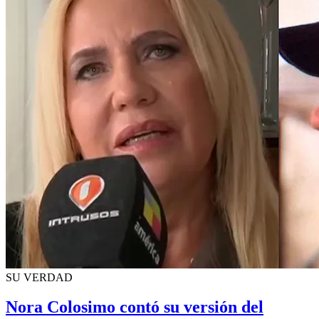
SU VERDAD
Nora Colosimo contó su versión del