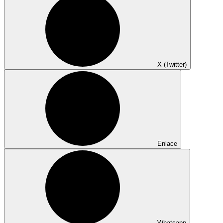
X (Twitter)
Enlace
Whatsapp