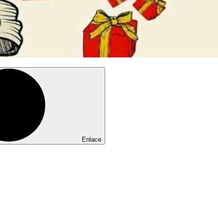
Enlace