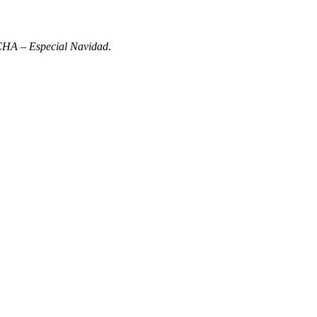
A – Especial Navidad
.