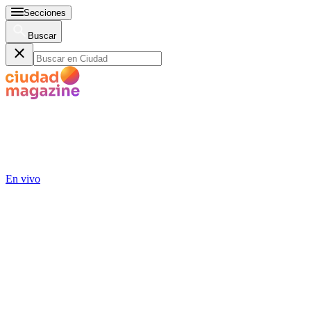
Secciones
Buscar
En vivo