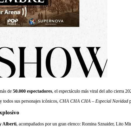
 más de
50.000 espectadores
, el espectáculo más viral del año cierra 2
 todos sus personajes icónicos,
CHA CHA CHA – Especial Navidad
p
xplosivo
y Alberti
, acompañados por un gran elenco: Romina Sznaider, Lito Min