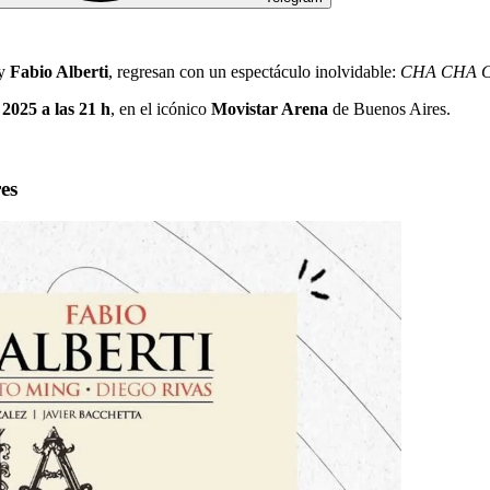
y
Fabio Alberti
, regresan con un espectáculo inolvidable:
CHA CHA CH
2025 a las 21 h
, en el icónico
Movistar Arena
de Buenos Aires.
es