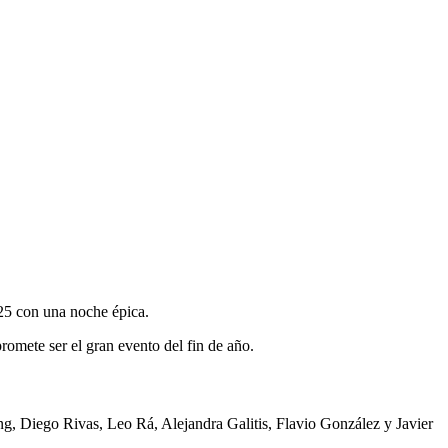
025 con una noche épica.
romete ser el gran evento del fin de año.
g, Diego Rivas, Leo Rá, Alejandra Galitis, Flavio González y Javier