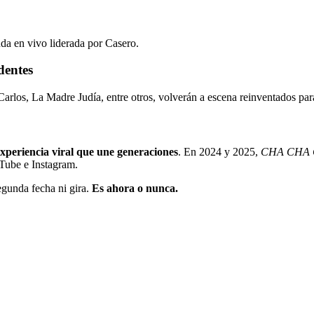
nda en vivo liderada por Casero.
dentes
rlos, La Madre Judía, entre otros, volverán a escena reinventados para
xperiencia viral que une generaciones
. En 2024 y 2025,
CHA CHA
Tube e Instagram.
egunda fecha ni gira.
Es ahora o nunca.