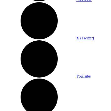
X (Twitter)
YouTube