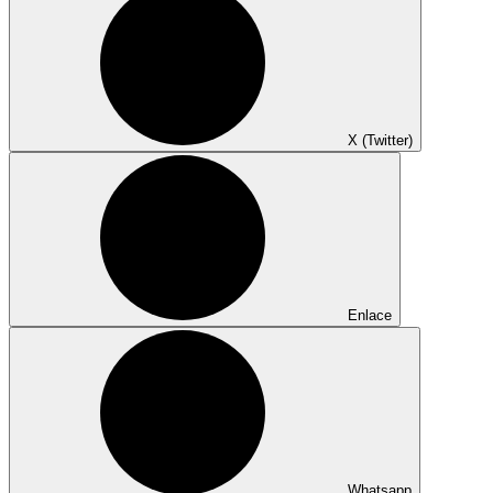
X (Twitter)
Enlace
Whatsapp