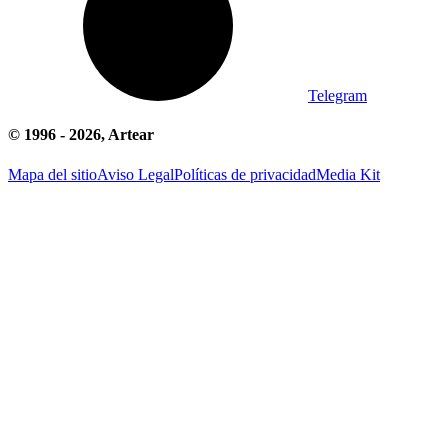
Telegram
© 1996 -
2026
, Artear
Mapa del sitio
Aviso Legal
Políticas de privacidad
Media Kit