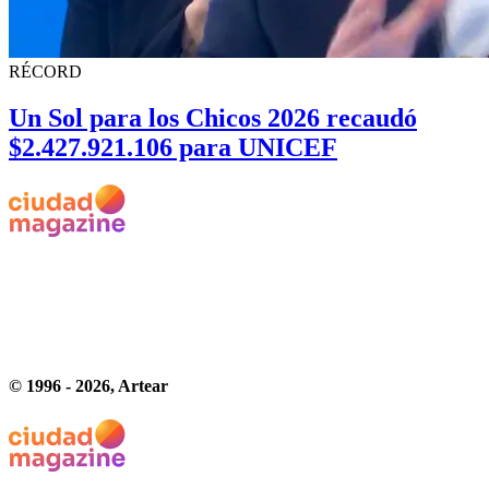
RÉCORD
Un Sol para los Chicos 2026 recaudó
$2.427.921.106 para UNICEF
© 1996 -
2026
, Artear