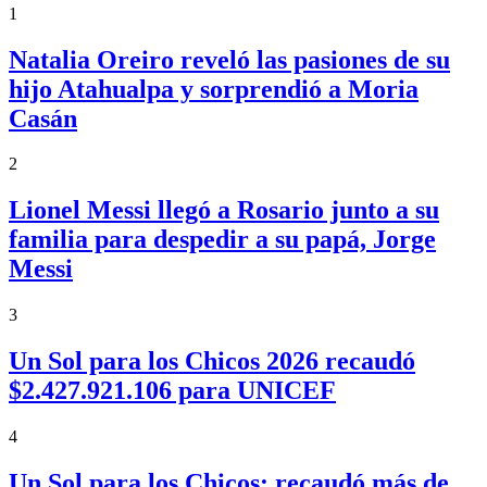
1
Natalia Oreiro reveló las pasiones de su
hijo Atahualpa y sorprendió a Moria
Casán
2
Lionel Messi llegó a Rosario junto a su
familia para despedir a su papá, Jorge
Messi
3
Un Sol para los Chicos 2026 recaudó
$2.427.921.106 para UNICEF
4
Un Sol para los Chicos: recaudó más de