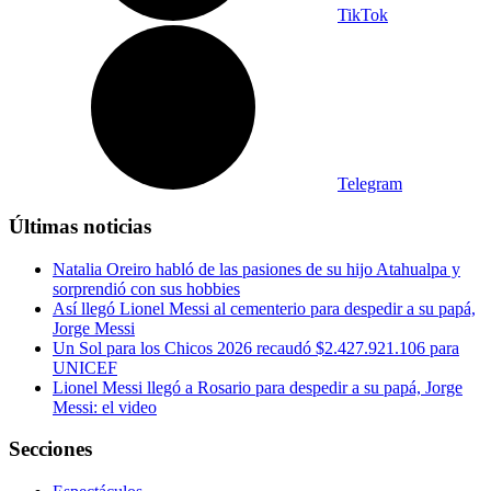
TikTok
Telegram
Últimas noticias
Natalia Oreiro habló de las pasiones de su hijo Atahualpa y
sorprendió con sus hobbies
Así llegó Lionel Messi al cementerio para despedir a su papá,
Jorge Messi
Un Sol para los Chicos 2026 recaudó $2.427.921.106 para
UNICEF
Lionel Messi llegó a Rosario para despedir a su papá, Jorge
Messi: el video
Secciones