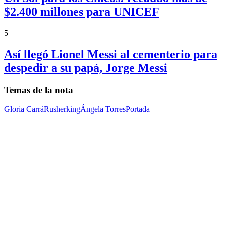
$2.400 millones para UNICEF
5
Así llegó Lionel Messi al cementerio para
despedir a su papá, Jorge Messi
Temas de la nota
Gloria Carrá
Rusherking
Ángela Torres
Portada