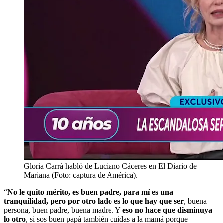
Gloria Carrá habló de Luciano Cáceres en El Diario de
Mariana (Foto: captura de América).
“
No le quito mérito, es buen padre, para mí es una
tranquilidad, pero por otro lado es lo que hay que ser
, buena
persona, buen padre, buena madre. Y
eso no hace que disminuya
lo otro
, si sos buen papá también cuidas a la mamá porque