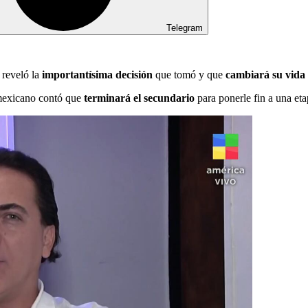
Telegram
reveló la
importantísima decisión
que tomó y que
cambiará su vida
 mexicano contó que
terminará el secundario
para ponerle fin a una et