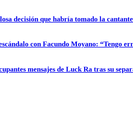
alosa decisión que habría tomado la cantant
el escándalo con Facundo Moyano: “Tengo er
ocupantes mensajes de Luck Ra tras su sepa