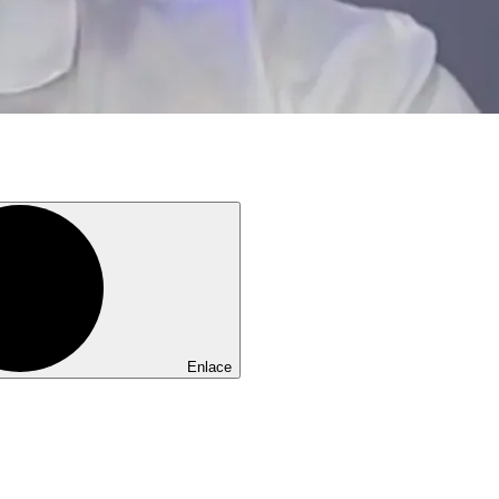
Enlace