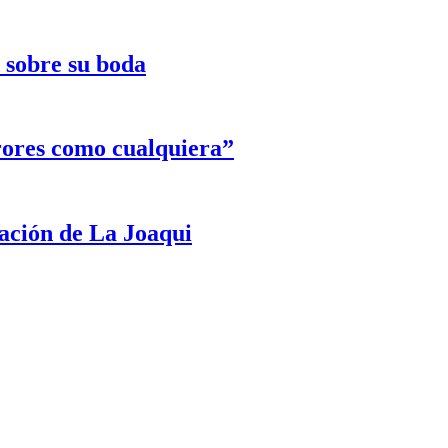
e sobre su boda
rores como cualquiera”
ración de La Joaqui