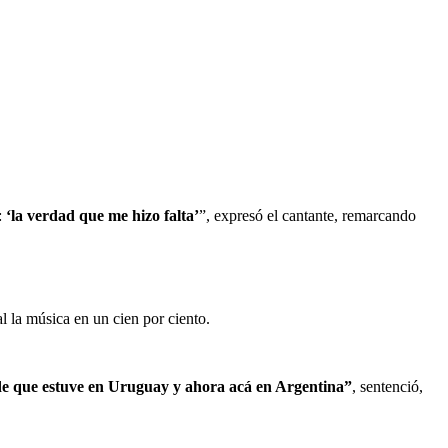
:
‘la verdad que me hizo falta’
”, expresó el cantante, remarcando
al la música en un cien por ciento.
sde que estuve en Uruguay y ahora acá en Argentina”
, sentenció,