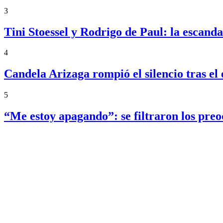
3
Tini Stoessel y Rodrigo de Paul: la escand
4
Candela Arizaga rompió el silencio tras 
5
“Me estoy apagando”: se filtraron los pre