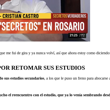
ue me fui de gira y ya nunca volví, así que ahora estoy como diciendo
POR RETOMAR SUS ESTUDIOS
o sus estudios secundarios
, a los que le puso un freno para abocarse 
mucho el reencuentro con el estudio, que ya lo venía sembrando de