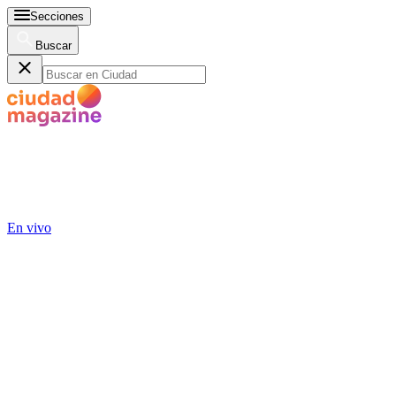
Secciones
Buscar
En vivo