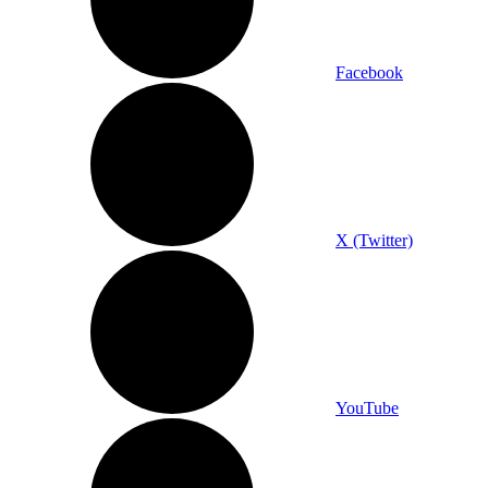
Facebook
X (Twitter)
YouTube