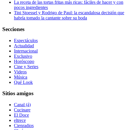
La receta de las tortas fritas más ricas: fáciles de hacer y con
pocos ingredientes
Tini Stoessel y Rodrigo de Paul: la escandalosa decisión que
habría tomado la cantante sobre su boda
Secciones
Espectáculos
Actualidad
Internacional
Exclusivo
Horóscopo
Cine y Series
Videos
Música
Qué Look
Sitios amigos
Canal (á)
Cucinare
El Doce
eltrece
Cienradios