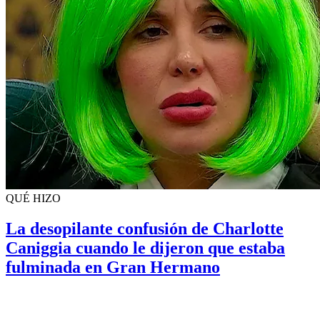
QUÉ HIZO
La desopilante confusión de Charlotte
Caniggia cuando le dijeron que estaba
fulminada en Gran Hermano