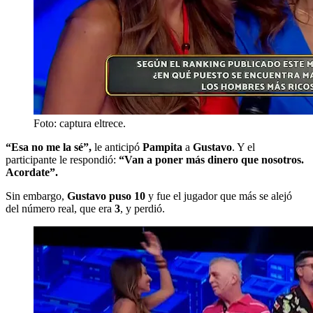
Foto: captura eltrece.
“Esa no me la sé”,
le anticipó
Pampita
a
Gustavo
. Y el
participante le respondió:
“Van a poner más dinero que nosotros.
Acordate”.
Sin embargo,
Gustavo puso 10
y fue el jugador que más se alejó
del número real, que era
3
, y perdió.