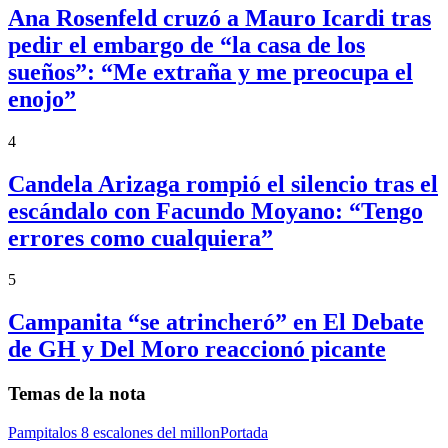
Ana Rosenfeld cruzó a Mauro Icardi tras
pedir el embargo de “la casa de los
sueños”: “Me extraña y me preocupa el
enojo”
4
Candela Arizaga rompió el silencio tras el
escándalo con Facundo Moyano: “Tengo
errores como cualquiera”
5
Campanita “se atrincheró” en El Debate
de GH y Del Moro reaccionó picante
Temas de la nota
Pampita
los 8 escalones del millon
Portada