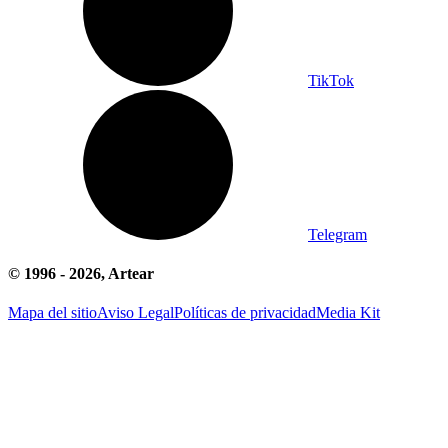
TikTok
Telegram
© 1996 -
2026
, Artear
Mapa del sitio
Aviso Legal
Políticas de privacidad
Media Kit