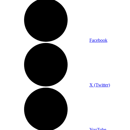
Facebook
X (Twitter)
YouTube