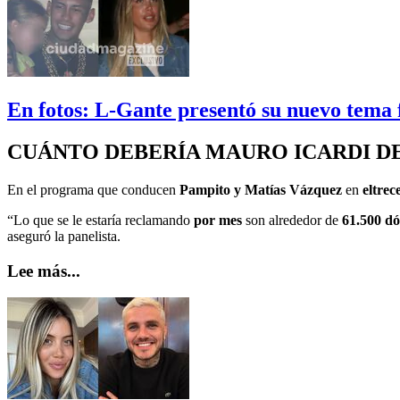
En fotos: L-Gante presentó su nuevo tema f
CUÁNTO DEBERÍA MAURO ICARDI D
En el programa que conducen
Pampito y Matías Vázquez
en
eltrec
“Lo que se le estaría reclamando
por mes
son alrededor de
61.500 dó
aseguró la panelista.
Lee más...