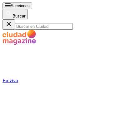
Secciones
Buscar
En vivo