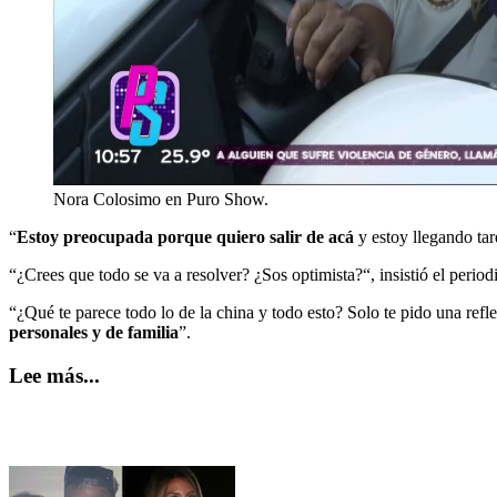
Nora Colosimo en Puro Show.
“
Estoy preocupada porque quiero salir de acá
y estoy llegando ta
“¿Crees que todo se va a resolver? ¿Sos optimista?“, insistió el perio
“¿Qué te parece todo lo de la china y todo esto? Solo te pido una refle
personales y de familia
”.
Lee más...