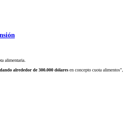
nsión
ta alimentaria.
dando alrededor de 300.000 dólares
en concepto cuota alimentos”,