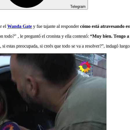
Telegram
r el
Wanda Gate
y fue tajante al responder
cómo está atravesando es
todo?" , le preguntó el cronista y ella contestó:
“Muy bien. Tengo a m
 estas preocupada, si creés que todo se va a resolver?”, indagó luego 