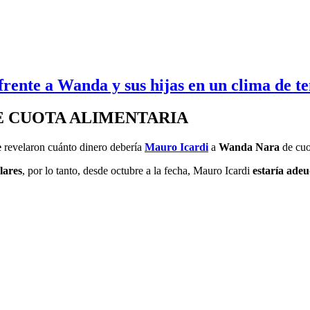
rente a Wanda y sus hijas en un clima de te
E CUOTA ALIMENTARIA
e
revelaron cuánto dinero debería
Mauro Icardi
a
Wanda Nara
de cuo
lares
, por lo tanto, desde octubre a la fecha, Mauro Icardi
estaría adeu