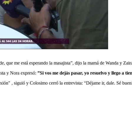
rde, que me está esperando la masajista”, dijo la mamá de Wanda y Zaira
dista y Nora expresó:
”Si vos me dejás pasar, yo resuelvo y llego a ti
xión" , siguió y Colosimo cerró la entrevista: “Déjame ir, dale. Sé buen