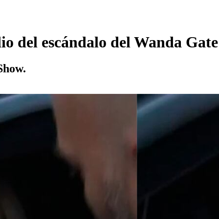
o del escándalo del Wanda Gate:
Show.