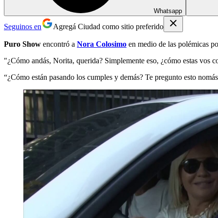
Whatsapp
Seguinos en
Agregá Ciudad como sitio preferido
Puro Show
encontró a
Nora Colosimo
en medio de las polémicas po
"¿Cómo andás, Norita, querida? Simplemente eso, ¿cómo estas vos con 
“¿Cómo están pasando los cumples y demás? Te pregunto esto nomás, si