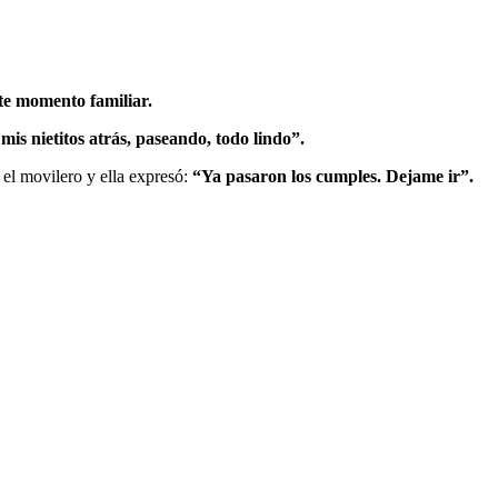
te momento familiar.
is nietitos atrás, paseando, todo lindo”.
el movilero y ella expresó:
“Ya pasaron los cumples. Dejame ir”.