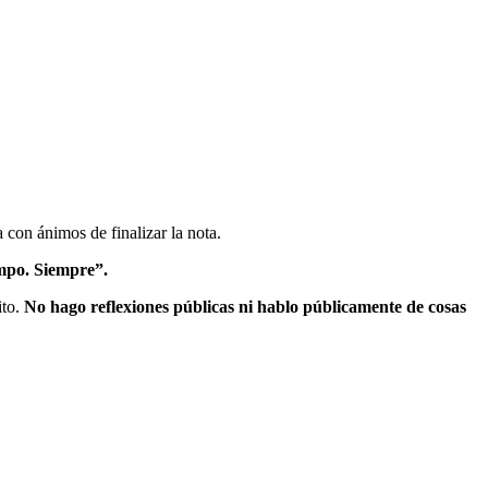
 con ánimos de finalizar la nota.
empo. Siempre”.
ito.
No hago reflexiones públicas ni hablo públicamente de cosas