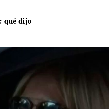
 qué dijo