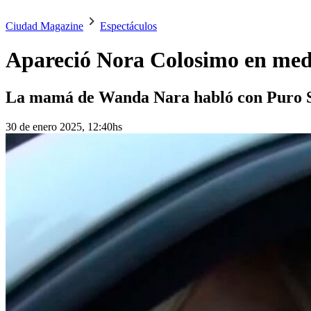
Ciudad Magazine
Espectáculos
Apareció Nora Colosimo en medi
La mamá de Wanda Nara habló con Puro 
30 de enero 2025, 12:40hs