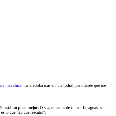
ra más chica
, me afectaba más el
hate
(odio), pero desde que me
én está un poco mejor
. O sea, tratamos de calmar las aguas, nada
es lo que hay que rescatar”.