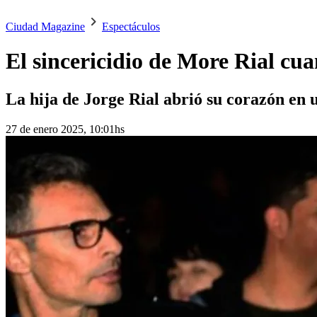
Ciudad Magazine
Espectáculos
El sincericidio de More Rial cua
La hija de Jorge Rial abrió su corazón en
27 de enero 2025, 10:01hs