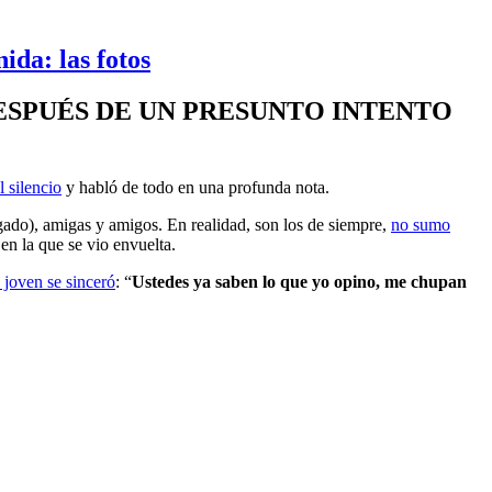
ida: las fotos
ESPUÉS DE UN PRESUNTO INTENTO
 silencio
y habló de todo en una profunda nota.
gado), amigas y amigos. En realidad, son los de siempre,
no sumo
 en la que se vio envuelta.
a joven se sinceró
: “
Ustedes ya saben lo que yo opino, me chupan