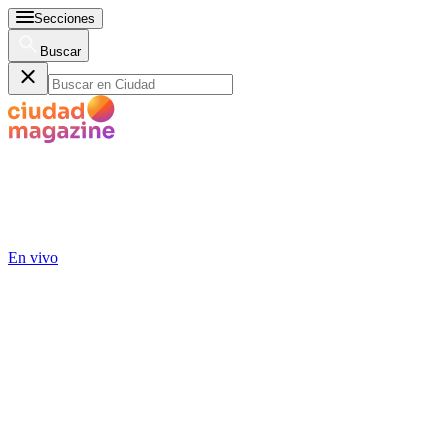
Secciones
Buscar
En vivo