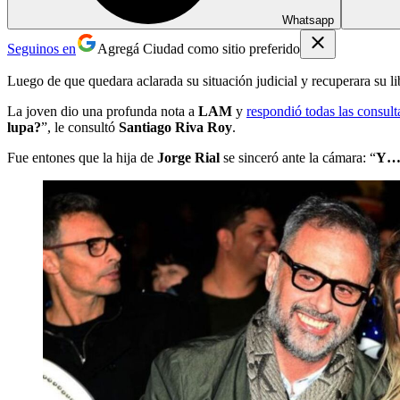
Whatsapp
Seguinos en
Agregá Ciudad como sitio preferido
Luego de que quedara aclarada su situación judicial y recuperara su l
La joven dio una profunda nota a
LAM
y
respondió todas las consul
lupa?
”, le consultó
Santiago Riva Roy
.
Fue entones que la hija de
Jorge Rial
se sinceró ante la cámara: “
Y… 