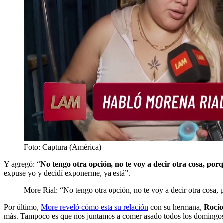
Foto: Captura (América)
Y agregó: “
No tengo otra opción, no te voy a decir otra cosa, po
expuse yo y decidí exponerme, ya está”.
More Rial: “No tengo otra opción, no te voy a decir otra cosa,
Por último,
More reveló cómo está su relación
con su hermana,
Rocío
más. Tampoco es que nos juntamos a comer asado todos los domingos, p