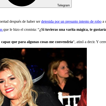
Telegram
ibertad después de haber ser
detenida por un presunto intento de robo
a 
tas
que le hizo el cronista: “
¿Si tuvieras una varita mágica, te gustarí
capaz que para algunas cosas me convendría
“, atinó a decir. Y cer