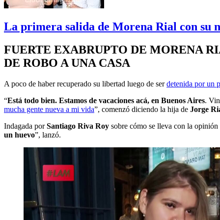
La primera salida de Morena Rial con su no
FUERTE EXABRUPTO DE MORENA RIA
DE ROBO A UNA CASA
A poco de haber recuperado su libertad luego de ser
detenida por un p
“
Está todo bien. Estamos de vacaciones acá, en Buenos Aires
. Vi
mucha gente nueva a mi vida
”, comenzó diciendo la hija de
Jorge Ri
Indagada por
Santiago Riva Roy
sobre cómo se lleva con la opinión
un huevo
”, lanzó.