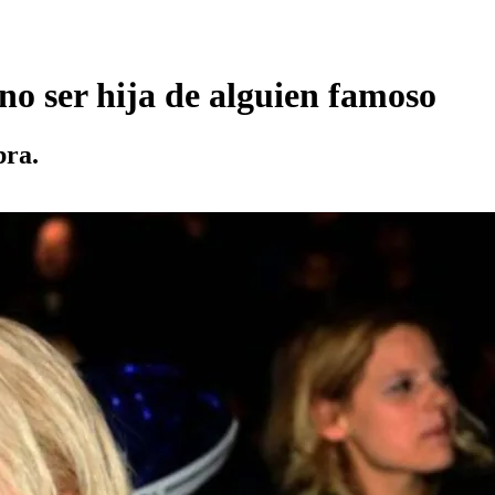
 no ser hija de alguien famoso
bra.