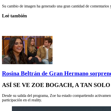
Su cambio de imagen ha generado una gran cantidad de comentarios y r
Leé también
Rosina Beltrán de Gran Hermano sorprendi
ASÍ SE VE ZOE BOGACH, A TAN SO
Desde su salida del programa, Zoe ha estado compartiendo activamente
participación en el reality.