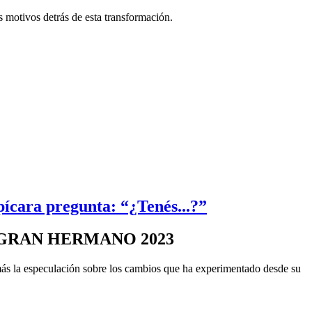
 motivos detrás de esta transformación.
ícara pregunta: “¿Tenés...?”
 GRAN HERMANO 2023
más la especulación sobre los cambios que ha experimentado desde su