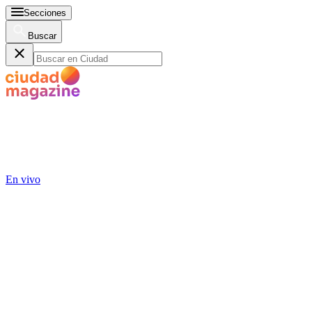
Secciones
Buscar
En vivo