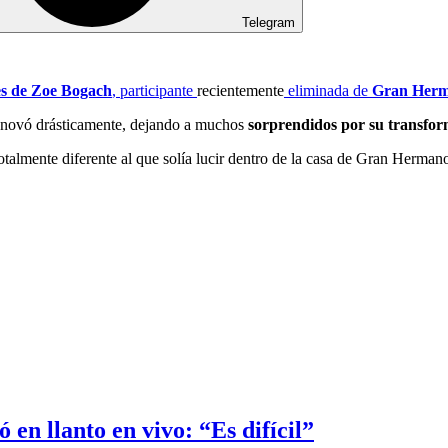
Telegram
es de Zoe Bogach
, participante
recientemente
eliminada de
Gran Herm
 renovó drásticamente, dejando a muchos
sorprendidos por su transfo
totalmente diferente al que solía lucir dentro de la casa de Gran Herman
n llanto en vivo: “Es difícil”