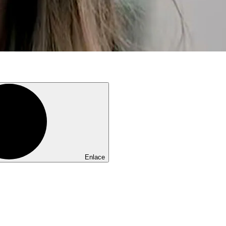
Enlace