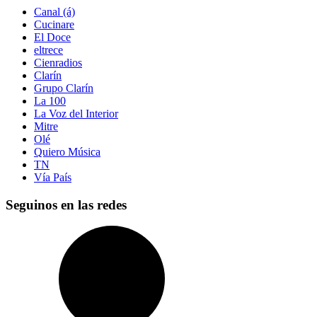
Canal (á)
Cucinare
El Doce
eltrece
Cienradios
Clarín
Grupo Clarín
La 100
La Voz del Interior
Mitre
Olé
Quiero Música
TN
Vía País
Seguinos en las redes