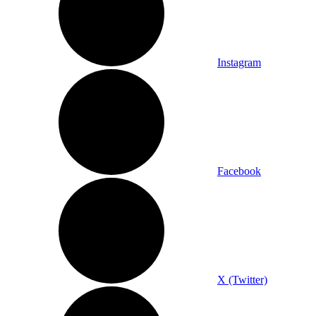
Instagram
Facebook
X (Twitter)