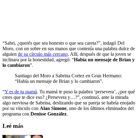
“Sabri, ¿querés que sea honesto o que sea careta?”, indagó Del
Moro, con un sobre en sus manos que contenía una palabra dulce de
alguien
de su círculo más cercano
. Allí, después de que la joven se
inclinara por la honestidad, agregó: “
Había un mensaje de Brian y
lo cambiaron
”.
Santiago del Moro a Sabrina Cortez en Gran Hermano:
“Había un mensaje de Brian y lo cambiaron”.
“
Y es de tu mamá
. Tu mamá te puso la palabra ‘persevera’, ¿por qué
crees que te dice eso? ¿Persevera y…?”, continuó, ante la mirada
algo nerviosa de Sabrina, deslizando que su pareja se habría enojado
por su vínculo con
Alan Simone
, uno de los últimos eliminados del
programa con
Denisse González
.
Leé más