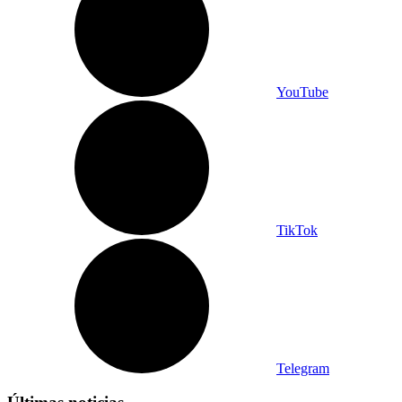
YouTube
TikTok
Telegram