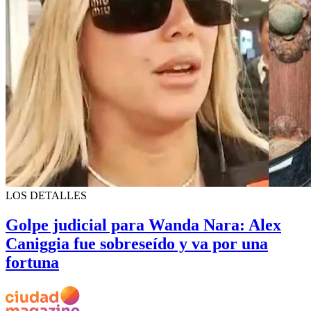
LOS DETALLES
Golpe judicial para Wanda Nara: Alex
Caniggia fue sobreseído y va por una
fortuna