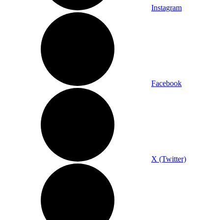
Instagram
Facebook
X (Twitter)