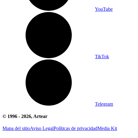
YouTube
TikTok
Telegram
© 1996 -
2026
, Artear
Mapa del sitio
Aviso Legal
Políticas de privacidad
Media Kit