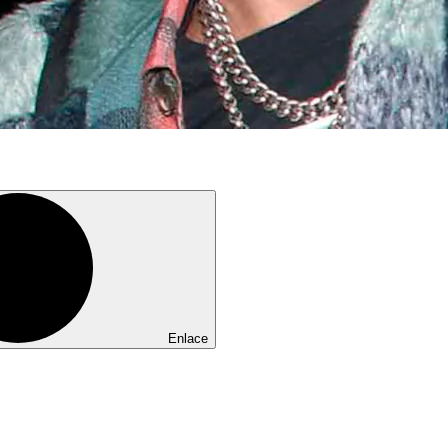
Enlace