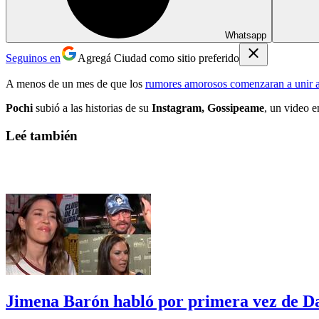
Whatsapp
Seguinos en
Agregá Ciudad como sitio preferido
A menos de un mes de que los
rumores amorosos comenzaran a unir 
Pochi
subió a las historias de su
Instagram, Gossipeame
, un video e
Leé también
Jimena Barón habló por primera vez de Da