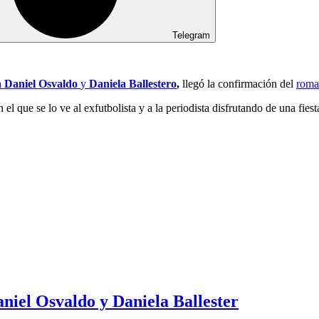
Telegram
a
Daniel Osvaldo
y
Daniela Ballestero
,
llegó la confirmación del
roma
n el que se lo ve al exfutbolista y a la periodista disfrutando de una f
niel Osvaldo y Daniela Ballester