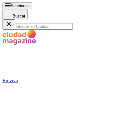
Secciones
Buscar
En vivo