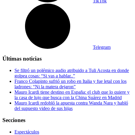
TikTok
Telegram
Últimas noticias
Se filtró un polémico audio atribuido a Tuli Acosta en donde
golpea cosas: “Si vas a hablar..”
Franco Colapinto sufrió un robo en Italia y fue letal con los
ladrones: “Ni la matera dejaron”
Mauro Icardi tiene destino en España: el club que lo quiere y
la casa de lujo que busca con la China Suárez en Madrid
Mauro Icardi redobló la apuesta contra Wanda Nara y habló
del supuesto video de sus hijas
Secciones
Espectáculos