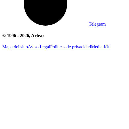
Telegram
© 1996 -
2026
, Artear
Mapa del sitio
Aviso Legal
Políticas de privacidad
Media Kit