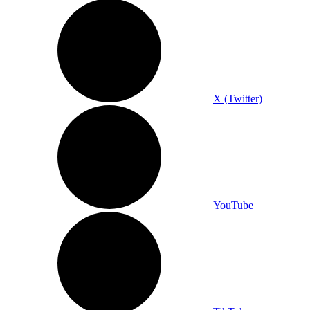
X (Twitter)
YouTube