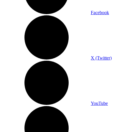
Facebook
X (Twitter)
YouTube