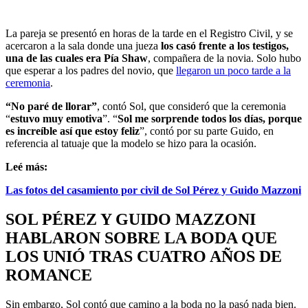
La pareja se presentó en horas de la tarde en el Registro Civil, y se
acercaron a la sala donde una jueza
los casó frente a los testigos,
una de las cuales era Pía Shaw
, compañera de la novia. Solo hubo
que esperar a los padres del novio, que
llegaron un poco tarde a la
ceremonia
.
“No paré de llorar”
, contó Sol, que consideró que la ceremonia
“
estuvo muy emotiva
”. “
Sol me sorprende todos los días, porque
es increíble así que estoy feliz
”, contó por su parte Guido, en
referencia al tatuaje que la modelo se hizo para la ocasión.
Leé más:
Las fotos del casamiento por civil de Sol Pérez y Guido Mazzoni
SOL PÉREZ Y GUIDO MAZZONI
HABLARON SOBRE LA BODA QUE
LOS UNIÓ TRAS CUATRO AÑOS DE
ROMANCE
Sin embargo, Sol contó que camino a la boda no la pasó nada bien.