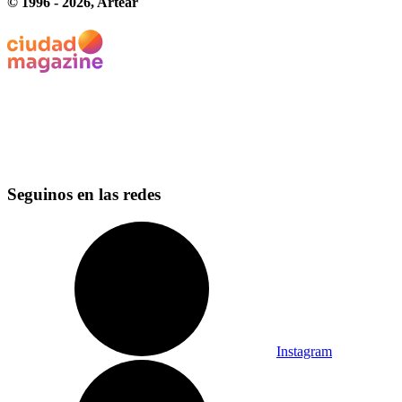
© 1996 -
2026
, Artear
Seguinos en las redes
Instagram