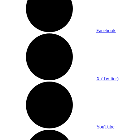
Facebook
X (Twitter)
YouTube