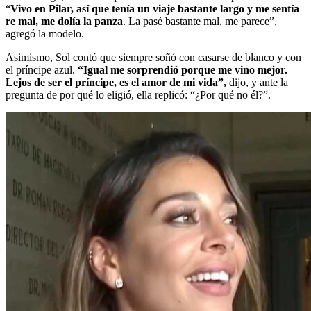
“
Vivo en Pilar, así que tenía un viaje bastante largo y me sentía
re mal, me dolía la panza
. La pasé bastante mal, me parece”,
agregó la modelo.
Asimismo, Sol contó que siempre soñó con casarse de blanco y con
el príncipe azul.
“Igual me sorprendió porque me vino mejor.
Lejos de ser el príncipe, es el amor de mi vida”,
dijo, y ante la
pregunta de por qué lo eligió, ella replicó: “¿Por qué no él?”.