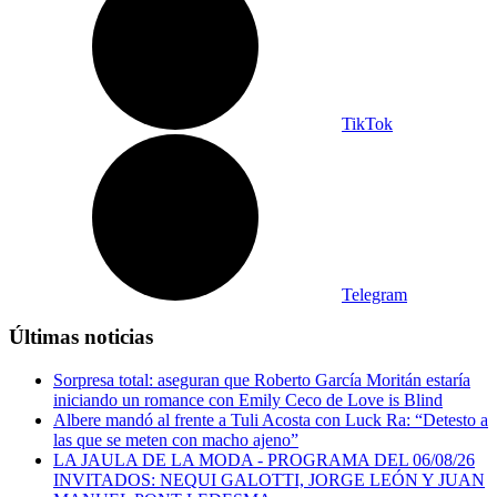
TikTok
Telegram
Últimas noticias
Sorpresa total: aseguran que Roberto García Moritán estaría
iniciando un romance con Emily Ceco de Love is Blind
Albere mandó al frente a Tuli Acosta con Luck Ra: “Detesto a
las que se meten con macho ajeno”
LA JAULA DE LA MODA - PROGRAMA DEL 06/08/26
INVITADOS: NEQUI GALOTTI, JORGE LEÓN Y JUAN