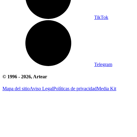
TikTok
Telegram
© 1996 -
2026
, Artear
Mapa del sitio
Aviso Legal
Políticas de privacidad
Media Kit