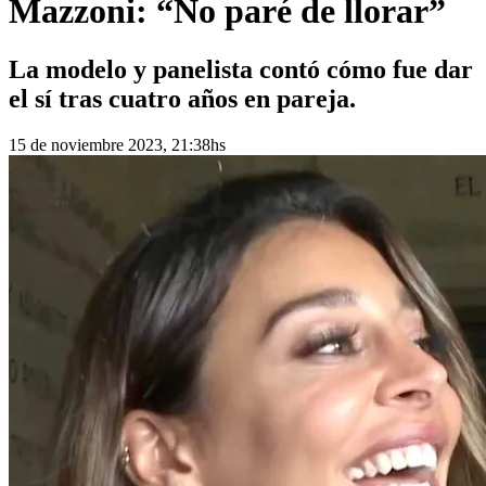
Mazzoni: “No paré de llorar”
La modelo y panelista contó cómo fue dar
el sí tras cuatro años en pareja.
15 de noviembre 2023, 21:38hs