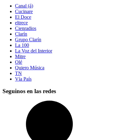
Canal (á)
Cucinare
El Doce
eltrece
Cienradios
Clarín
Grupo Clarín
La 100
La Voz del Interior
Mitre
Olé
Quiero Música
TN
Vía País
Seguinos en las redes