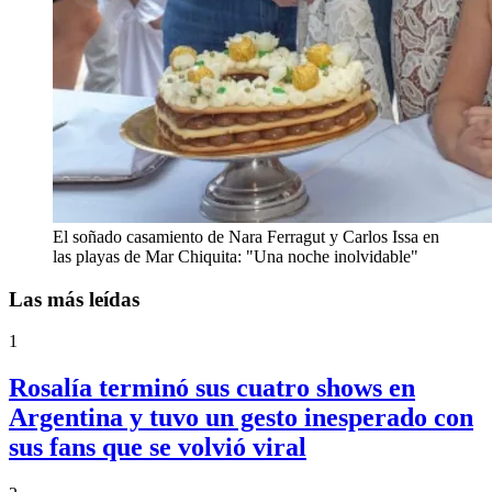
El soñado casamiento de Nara Ferragut y Carlos Issa en
las playas de Mar Chiquita: "Una noche inolvidable"
Las más leídas
1
Rosalía terminó sus cuatro shows en
Argentina y tuvo un gesto inesperado con
sus fans que se volvió viral