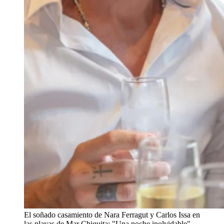
El soñado casamiento de Nara Ferragut y Carlos Issa en
las playas de Mar Chiquita: "Una noche inolvidable"