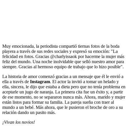
Muy emocionada, la periodista compartió tiernas fotos de la boda
playera a través de sus redes sociales y expresó su emoción: "La
felicidad en fotos. Gracias @charlyissaok por hacerme la mujer más
feliz del mundo. Una noche inolvidable que selló nuestro amor para
siempre. Gracias al hermoso equipo de trabajo que lo hizo posible".
La historia de amor comenzó gracias a un mensaje que él le envió a
ella a través de
Instagram
. El actor la invitó a tomar un helado y
ella, sincera, le dijo que estaba a dieta pero que no tenía problema en
aceptarle un jugo de naranja. La primera cita fue un éxito y, a partir
de ese momento, no se separaron nunca más. Ahora, marido y mujer
están listos para formar su familia. La pareja sueña con traer al
mundo a un bebé. Más ahora, que le pusieron el broche de oro a su
relación dando un pasito más.
¡Vivan los novios!