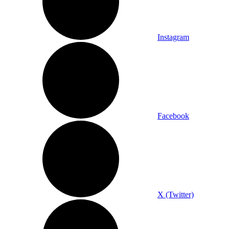
Instagram
Facebook
X (Twitter)