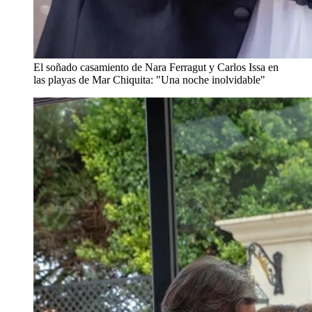
El soñado casamiento de Nara Ferragut y Carlos Issa en
las playas de Mar Chiquita: "Una noche inolvidable"