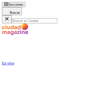
Secciones
Buscar
En vivo