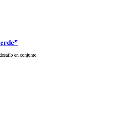
verde”
desafío en conjunto.