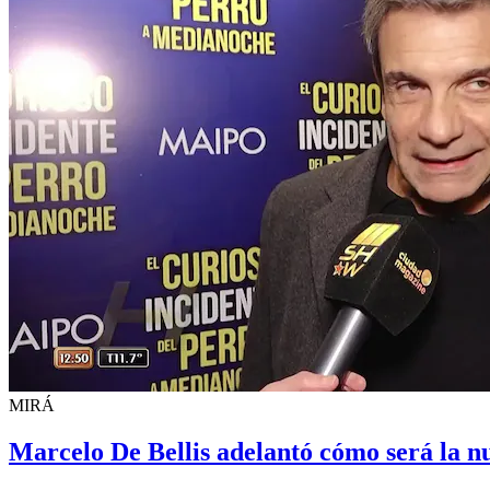
MIRÁ
Marcelo De Bellis adelantó cómo será la n