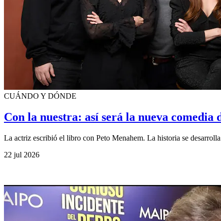
CUÁNDO Y DÓNDE
Con la nuestra: así será la nueva comedia 
La actriz escribió el libro con Peto Menahem. La historia se desarroll
22 jul 2026