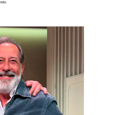
osto.