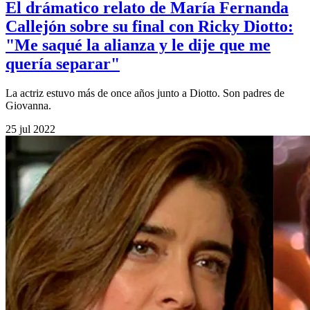
El drámatico relato de María Fernanda
Callejón sobre su final con Ricky Diotto:
"Me saqué la alianza y le dije que me
quería separar"
La actriz estuvo más de once años junto a Diotto. Son padres de
Giovanna.
25 jul 2022