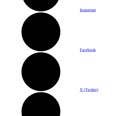
Instagram
Facebook
X (Twitter)