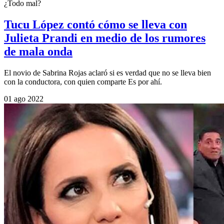
¿Todo mal?
Tucu López contó cómo se lleva con
Julieta Prandi en medio de los rumores
de mala onda
El novio de Sabrina Rojas aclaró si es verdad que no se lleva bien
con la conductora, con quien comparte Es por ahí.
01 ago 2022