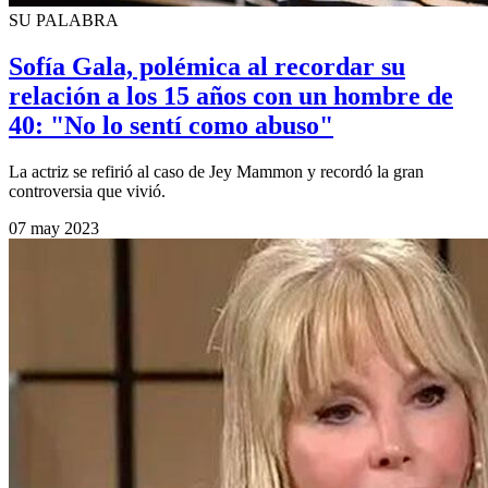
SU PALABRA
Sofía Gala, polémica al recordar su
relación a los 15 años con un hombre de
40: "No lo sentí como abuso"
La actriz se refirió al caso de Jey Mammon y recordó la gran
controversia que vivió.
07 may 2023