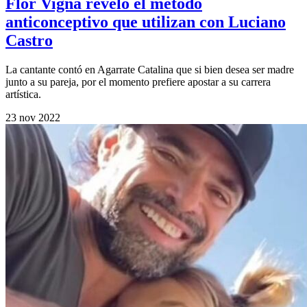
Flor Vigna reveló el método
anticonceptivo que utilizan con Luciano
Castro
La cantante contó en Agarrate Catalina que si bien desea ser madre
junto a su pareja, por el momento prefiere apostar a su carrera
artística.
23 nov 2022