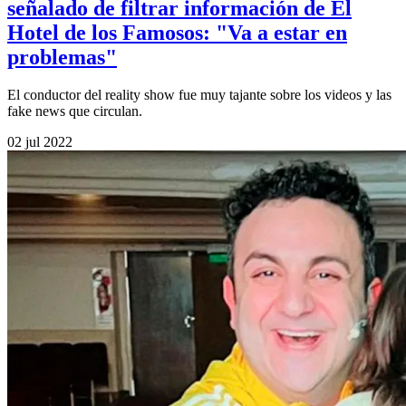
señalado de filtrar información de El
Hotel de los Famosos: "Va a estar en
problemas"
El conductor del reality show fue muy tajante sobre los videos y las
fake news que circulan.
02 jul 2022