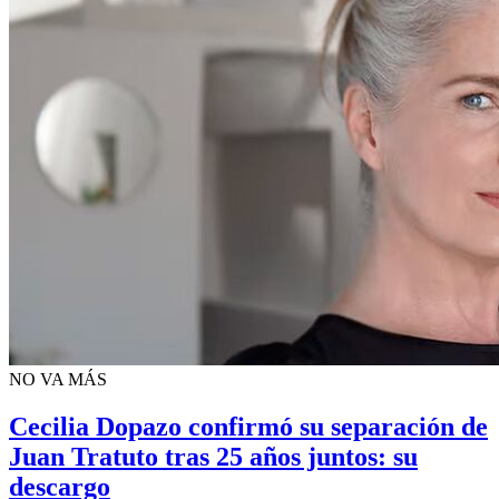
NO VA MÁS
Cecilia Dopazo confirmó su separación de
Juan Tratuto tras 25 años juntos: su
descargo