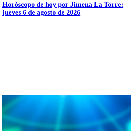
Horóscopo de hoy por Jimena La Torre:
jueves 6 de agosto de 2026