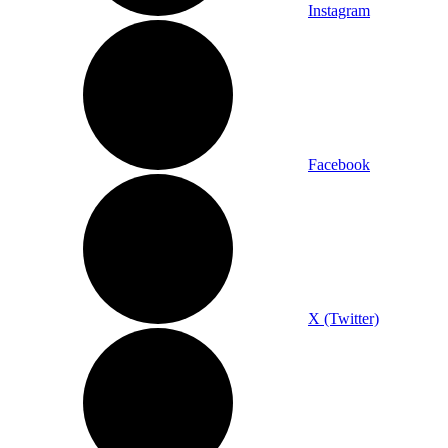
Instagram
Facebook
X (Twitter)