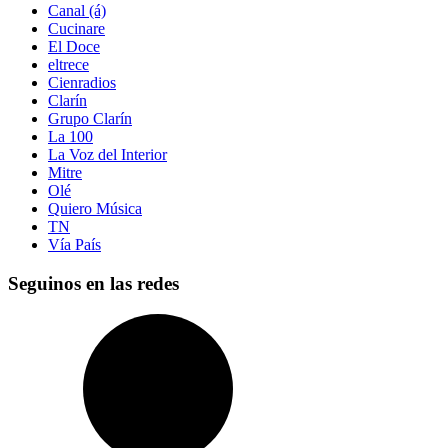
Canal (á)
Cucinare
El Doce
eltrece
Cienradios
Clarín
Grupo Clarín
La 100
La Voz del Interior
Mitre
Olé
Quiero Música
TN
Vía País
Seguinos en las redes