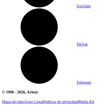
YouTube
TikTok
Telegram
© 1996 -
2026
, Artear
Mapa del sitio
Aviso Legal
Políticas de privacidad
Media Kit