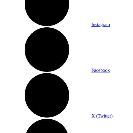
Instagram
Facebook
X (Twitter)