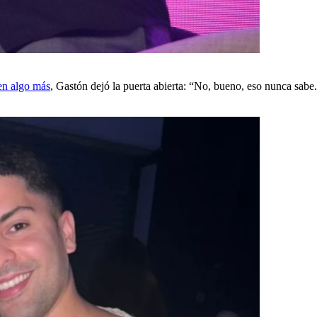
en algo más
, Gastón dejó la puerta abierta: “No, bueno, eso nunca sabe