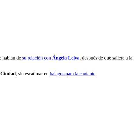
ue hablan de
su relación con
Ángela Leiva
, después de que saliera a la
a
Ciudad
, sin escatimar en
halagos para la cantante
.