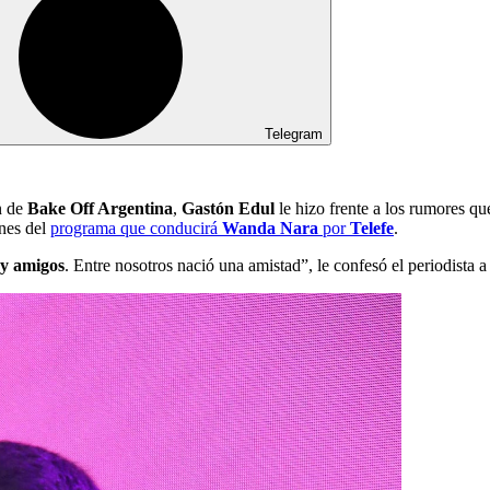
Telegram
n de
Bake Off Argentina
,
Gastón Edul
le hizo frente a los rumores q
ones del
programa que conducirá
Wanda Nara
por
Telefe
.
uy amigos
. Entre nosotros nació una amistad”, le confesó el periodista 