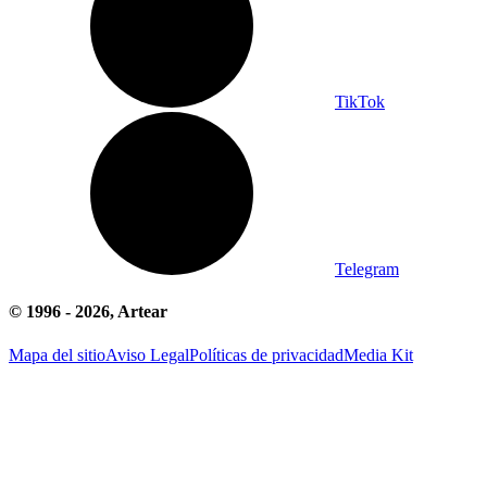
TikTok
Telegram
© 1996 -
2026
, Artear
Mapa del sitio
Aviso Legal
Políticas de privacidad
Media Kit