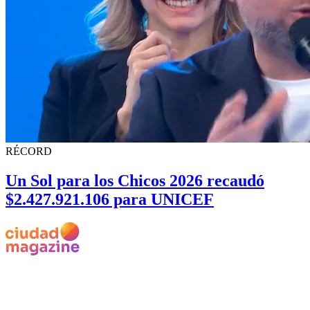
RÉCORD
Un Sol para los Chicos 2026 recaudó
$2.427.921.106 para UNICEF