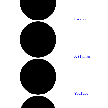
Facebook
X (Twitter)
YouTube