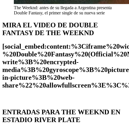
The Weeknd: antes de su llegada a Argentina presenta
Double Fantasy, el primer single de su nueva serie
MIRA EL VIDEO DE DOUBLE
FANTASY DE THE WEEKND
[social_embed:content:%3Ciframe%
%20Double%20Fantasy%20(Official%2
write%3B%20encrypted-
media%3B%20gyroscope%3B%20picture
in-picture%3B%20web-
share%22%20allowfullscreen%3E%3C%
ENTRADAS PARA THE WEEKND EN
ESTADIO RIVER PLATE