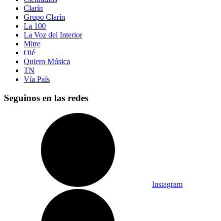
Clarín
Grupo Clarín
La 100
La Voz del Interior
Mitre
Olé
Quiero Música
TN
Vía País
Seguinos en las redes
Instagram