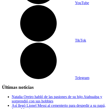
YouTube
TikTok
Telegram
Últimas noticias
Natalia Oreiro habló de las pasiones de su hijo Atahualpa y
sorprendió con sus hobbies
Así llegó Lionel Messi al cementerio para despedir a su papá,