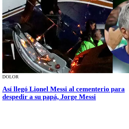
DOLOR
Así llegó Lionel Messi al cementerio para
despedir a su papá, Jorge Messi