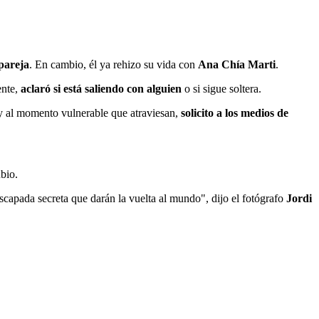
 pareja
. En cambio, él ya rehizo su vida con
Ana Chía Marti
.
ente,
aclaró si está saliendo con alguien
o si sigue soltera.
 y al momento vulnerable que atraviesan,
solicito a los medios de
ubio.
scapada secreta que darán la vuelta al mundo", dijo el fotógrafo
Jordi