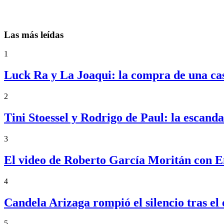
Las más leídas
1
Luck Ra y La Joaqui: la compra de una ca
2
Tini Stoessel y Rodrigo de Paul: la escand
3
El video de Roberto García Moritán con 
4
Candela Arizaga rompió el silencio tras 
5