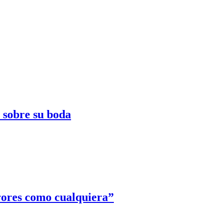
e sobre su boda
rores como cualquiera”