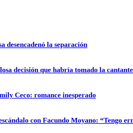
sa desencadenó la separación
alosa decisión que habría tomado la cantant
Emily Ceco: romance inesperado
el escándalo con Facundo Moyano: “Tengo er