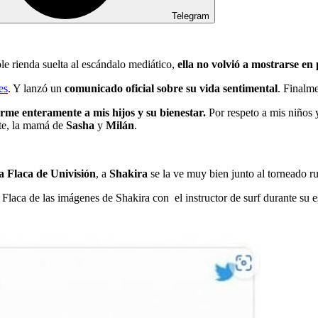
Telegram
e rienda suelta al escándalo mediático,
ella no volvió a mostrarse en
es
. Y lanzó un
comunicado oficial sobre su vida sentimental
. Finalm
rme enteramente a mis hijos y su bienestar.
Por respeto a mis niños
nte, la mamá de
Sasha
y
Milán
.
 Flaca de Univisión
, a
Shakira
se la ve muy bien junto al torneado r
Flaca de las imágenes de Shakira con el instructor de surf durante su e