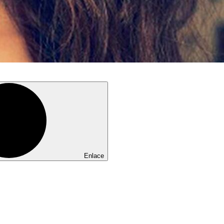
Enlace