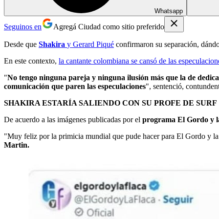
Whatsapp
Seguinos en
Agregá Ciudad como sitio preferido
Desde que
Shakira
y
Gerard Piqué
confirmaron su separación, dándol
En este contexto,
la cantante colombiana se cansó de las especulacion
"
No tengo ninguna pareja y ninguna ilusión más que la de dedica
comunicación que paren las especulaciones
", sentenció, contunde
SHAKIRA ESTARÍA SALIENDO CON SU PROFE DE SURF
De acuerdo a las imágenes publicadas por el
programa El Gordo y la
"Muy feliz por la primicia mundial que pude hacer para El Gordo y la 
Martin
.