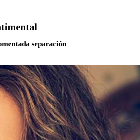
ntimental
 comentada separación