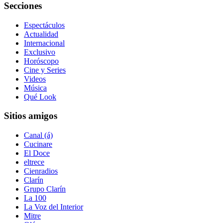
Secciones
Espectáculos
Actualidad
Internacional
Exclusivo
Horóscopo
Cine y Series
Videos
Música
Qué Look
Sitios amigos
Canal (á)
Cucinare
El Doce
eltrece
Cienradios
Clarín
Grupo Clarín
La 100
La Voz del Interior
Mitre