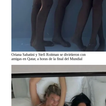
Oriana Sabatini y Stefi Roitman se divirtieron con
amigas en Qatar, a horas de la final del Mundial