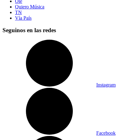
Olé
Quiero Música
TN
Vía País
Seguinos en las redes
Instagram
Facebook