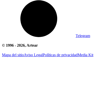
Telegram
© 1996 -
2026
, Artear
Mapa del sitio
Aviso Legal
Políticas de privacidad
Media Kit