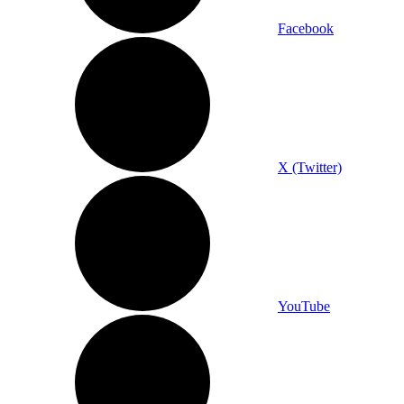
Facebook
X (Twitter)
YouTube