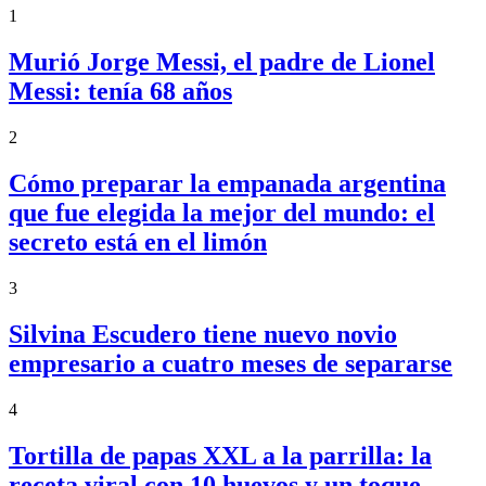
1
Murió Jorge Messi, el padre de Lionel
Messi: tenía 68 años
2
Cómo preparar la empanada argentina
que fue elegida la mejor del mundo: el
secreto está en el limón
3
Silvina Escudero tiene nuevo novio
empresario a cuatro meses de separarse
4
Tortilla de papas XXL a la parrilla: la
receta viral con 10 huevos y un toque