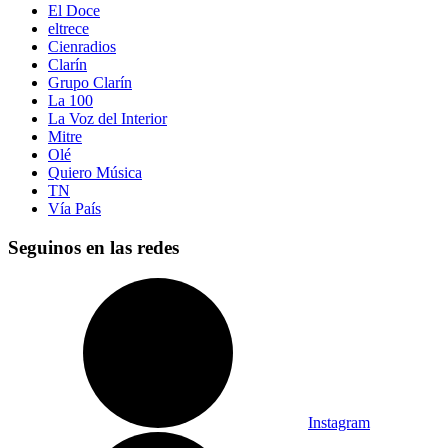
El Doce
eltrece
Cienradios
Clarín
Grupo Clarín
La 100
La Voz del Interior
Mitre
Olé
Quiero Música
TN
Vía País
Seguinos en las redes
Instagram