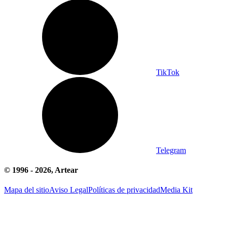
TikTok
Telegram
© 1996 -
2026
, Artear
Mapa del sitio
Aviso Legal
Políticas de privacidad
Media Kit