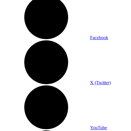
Facebook
X (Twitter)
YouTube