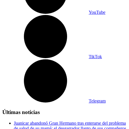
YouTube
TikTok
Telegram
Últimas noticias
Juanicar abandonó Gran Hermano tras enterarse del problema
de salud de su mamá: el desgarrador llanto de sus compañeros