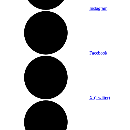
Instagram
Facebook
X (Twitter)