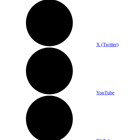
X (Twitter)
YouTube