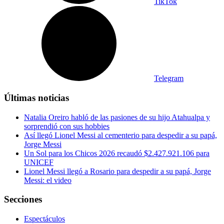
TikTok
Telegram
Últimas noticias
Natalia Oreiro habló de las pasiones de su hijo Atahualpa y
sorprendió con sus hobbies
Así llegó Lionel Messi al cementerio para despedir a su papá,
Jorge Messi
Un Sol para los Chicos 2026 recaudó $2.427.921.106 para
UNICEF
Lionel Messi llegó a Rosario para despedir a su papá, Jorge
Messi: el video
Secciones
Espectáculos