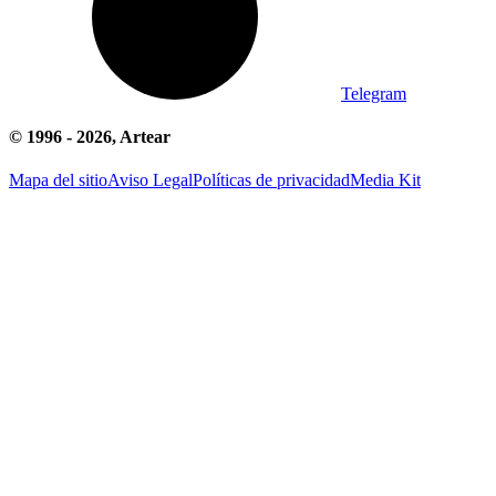
Telegram
© 1996 -
2026
, Artear
Mapa del sitio
Aviso Legal
Políticas de privacidad
Media Kit