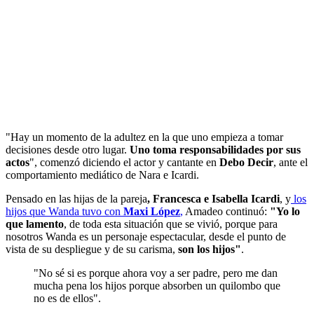
"Hay un momento de la adultez en la que uno empieza a tomar
decisiones desde otro lugar.
Uno toma responsabilidades por sus
actos
", comenzó diciendo el actor y cantante en
Debo Decir
, ante el
comportamiento mediático de Nara e Icardi.
Pensado en las hijas de la pareja
, Francesca e Isabella Icardi
, y
los
hijos que Wanda tuvo con
Maxi López
,
Amadeo continuó:
"Yo lo
que lamento
, de toda esta situación que se vivió, porque para
nosotros Wanda es un personaje espectacular, desde el punto de
vista de su despliegue y de su carisma,
son los hijos"
.
"No sé si es porque ahora voy a ser padre, pero me dan
mucha pena los hijos porque absorben un quilombo que
no es de ellos".