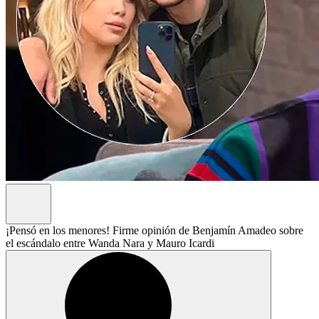
¡Pensó en los menores! Firme opinión de Benjamín Amadeo sobre
el escándalo entre Wanda Nara y Mauro Icardi