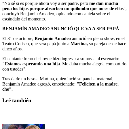
"No sé si es porque ahora voy a ser padre, pero
me dan mucha
pena los hijos porque absorben un quilombo que no es de ellos
",
concluyó Benjamín Amadeo, opinando con cautela sobre el
escándalo del momento.
BENJAMÍN AMADEO ANUNCIÓ QUE VA A SER PAPÁ
El 31 de octubre,
Benjamín Amadeo
anunció en pleno show, en el
Teatro Coliseo, que será papá junto a
Martina,
su pareja desde hace
cinco años.
El cantante frenó el show e hizo ingresar a su novia al escenario:
"Estamos esperando una hija
. Me daba mucha alegría compartirlo
con ustedes".
Tras darle un beso a Martina, quien lució su pancita maternal,
Benjamín Amadeo agregó, emocionado:
"Feliciten a la madre,
che".
Leé también