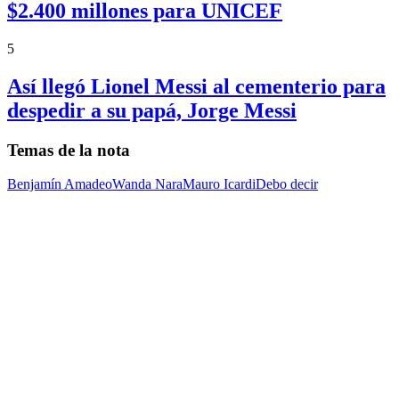
$2.400 millones para UNICEF
5
Así llegó Lionel Messi al cementerio para
despedir a su papá, Jorge Messi
Temas de la nota
Benjamín Amadeo
Wanda Nara
Mauro Icardi
Debo decir