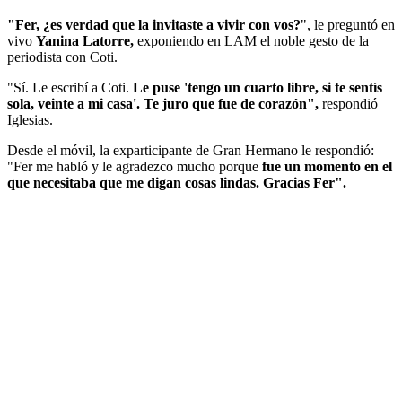
"Fer, ¿es verdad que la invitaste a vivir con vos?
", le preguntó en
vivo
Yanina Latorre,
exponiendo en LAM el noble gesto de la
periodista con Coti.
"Sí. Le escribí a Coti.
Le puse 'tengo un cuarto libre, si te sentís
sola, veinte a mi casa'. Te juro que fue de corazón",
respondió
Iglesias.
Desde el móvil, la exparticipante de Gran Hermano le respondió:
"Fer me habló y le agradezco mucho porque
fue un momento en el
que necesitaba que me digan cosas lindas. Gracias Fer".