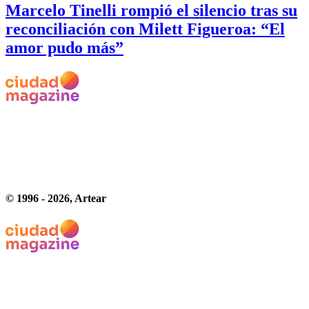
Marcelo Tinelli rompió el silencio tras su
reconciliación con Milett Figueroa: “El
amor pudo más”
© 1996 -
2026
, Artear