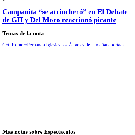
Campanita “se atrincheró” en El Debate
de GH y Del Moro reaccionó picante
Temas de la nota
Coti Romero
Fernanda Iglesias
Los Ángeles de la mañana
portada
Más notas sobre Espectáculos