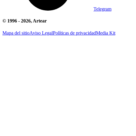
Telegram
© 1996 -
2026
, Artear
Mapa del sitio
Aviso Legal
Políticas de privacidad
Media Kit