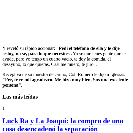
Y reveló su rápido accionar:
"Pedí el teléfono de ella y le dije
'estoy, no sé, para lo que necesites'.
Yo sé que tenés gente que te
ayude, pero yo tengo un cuarto vacío, te doy la comida, el
desayuno, lo que quieras. Casi me muero, te juro".
Receptiva de su muestra de cariño, Coti Romero le dijo a Iglesias:
"Fer, te re mil agradezco. Me hizo muy bien. Sos una excelente
persona".
Las más leídas
1
Luck Ra y La Joaqui: la compra de una
casa desencadenó la separación