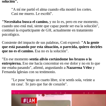
solución".
"A mí me partió el alma cuando ella mostró los cortes.
Casi me muero. Le escribí".
"Necesitaba busca el camino,
y no lo es, pero en ese momento,
cuando uno está mal, siente que capaz puede ser esa la solución",
continuó la exparticipante de GH, actualmente en tratamiento
psicológico.
Consiente del impacto de sus palabras, Coti expresó:
"A la gente
que está pasando por esta situación, o parecida, quiero decirles
que no es el camino.
Esa no es la solución".
"En ese momento
sentía alivio cortándome los brazos o la
entrepierna.
Eso me hacía concentrar en ese dolor y no en lo que
me estaba pasando", afirmó, angustiando a
Nazarena Vélez
y
Fernanda Iglesias con su testimonio.
"Le puse 'tengo un cuarto libre, si te sentís sola, veinte a
mi casa'. Te juro que fue de corazón".