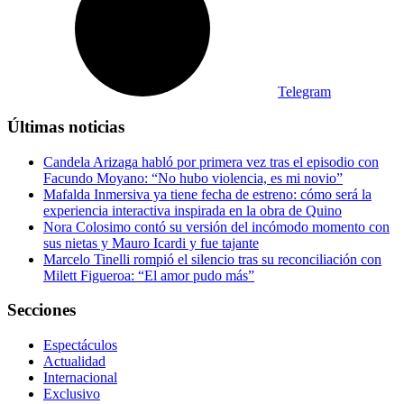
Telegram
Últimas noticias
Candela Arizaga habló por primera vez tras el episodio con
Facundo Moyano: “No hubo violencia, es mi novio”
Mafalda Inmersiva ya tiene fecha de estreno: cómo será la
experiencia interactiva inspirada en la obra de Quino
Nora Colosimo contó su versión del incómodo momento con
sus nietas y Mauro Icardi y fue tajante
Marcelo Tinelli rompió el silencio tras su reconciliación con
Milett Figueroa: “El amor pudo más”
Secciones
Espectáculos
Actualidad
Internacional
Exclusivo