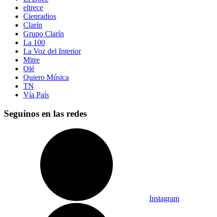
eltrece
Cienradios
Clarín
Grupo Clarín
La 100
La Voz del Interior
Mitre
Olé
Quiero Música
TN
Vía País
Seguinos en las redes
Instagram