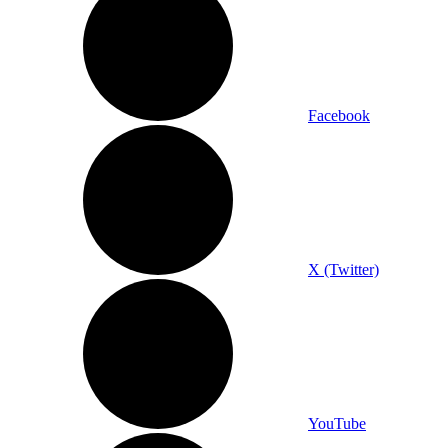
Facebook
X (Twitter)
YouTube