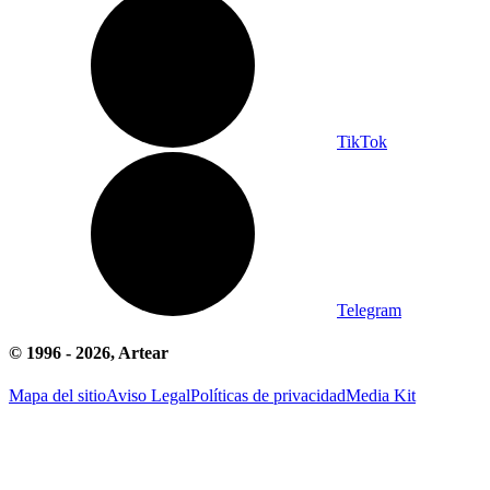
TikTok
Telegram
© 1996 -
2026
, Artear
Mapa del sitio
Aviso Legal
Políticas de privacidad
Media Kit