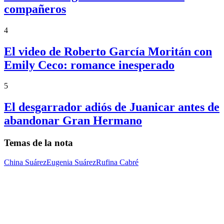
compañeros
4
El video de Roberto García Moritán con
Emily Ceco: romance inesperado
5
El desgarrador adiós de Juanicar antes de
abandonar Gran Hermano
Temas de la nota
China Suárez
Eugenia Suárez
Rufina Cabré