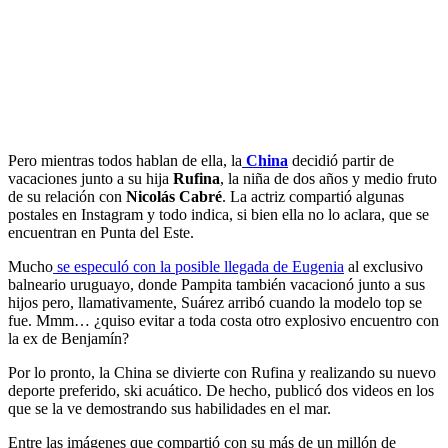
Pero mientras todos hablan de ella, la
China
decidió partir de
vacaciones junto a su hija
Rufina
, la niña de dos años y medio fruto
de su relación con
Nicolás Cabré
. La actriz compartió algunas
postales en Instagram y todo indica, si bien ella no lo aclara, que se
encuentran en Punta del Este.
Mucho
se especuló con la posible llegada de Eugenia
al exclusivo
balneario uruguayo, donde Pampita también vacacionó junto a sus
hijos pero, llamativamente, Suárez arribó cuando la modelo top se
fue. Mmm… ¿quiso evitar a toda costa otro explosivo encuentro con
la ex de Benjamín?
Por lo pronto, la China se divierte con Rufina y realizando su nuevo
deporte preferido, ski acuático. De hecho, publicó dos videos en los
que se la ve demostrando sus habilidades en el mar.
Entre las imágenes que compartió con su más de un millón de