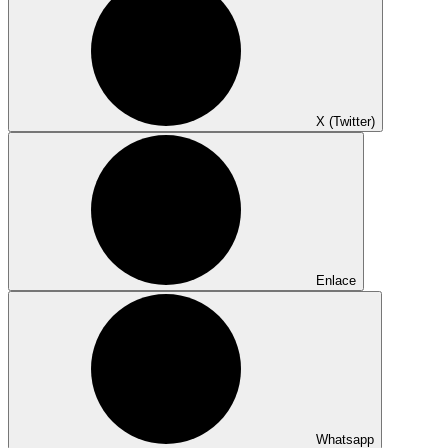
X (Twitter)
Enlace
Whatsapp