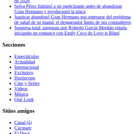
de 2026
Selva Pérez fulminó a un participante antes de abandonar
Gran Hermano y revolucionó la placa
Juanicar abandonó Gran Hermano tras enterarse del problema
de salud de su mamá: el desgarrador llanto de sus compañeros
Sorpresa total: aseguran que Roberto García Moritán estaría
iniciando un romance con Emily Ceco de Love is Blind
Secciones
Espectáculos
Actualidad
Internacional
Exclusivo
Horóscopo
Cine y Series
Videos
Música
Qué Look
Sitios amigos
Canal (á)
Cucinare
El Doce