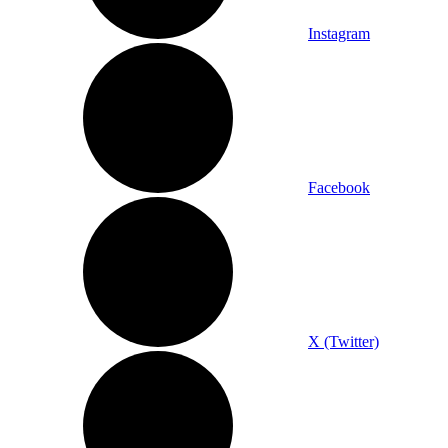
Instagram
Facebook
X (Twitter)