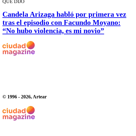
QUÉ DIJO
Candela Arizaga habló por primera vez
tras el episodio con Facundo Moyano:
“No hubo violencia, es mi novio”
© 1996 -
2026
, Artear