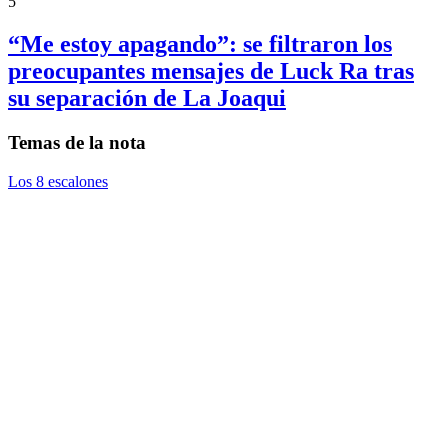
5
“Me estoy apagando”: se filtraron los
preocupantes mensajes de Luck Ra tras
su separación de La Joaqui
Temas de la nota
Los 8 escalones