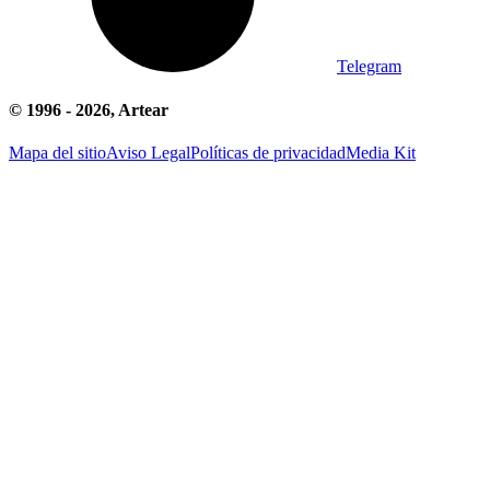
Telegram
© 1996 -
2026
, Artear
Mapa del sitio
Aviso Legal
Políticas de privacidad
Media Kit