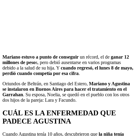
Mariano estuvo a punto de conseguir
un récord, el de
ganar 12
millones de peso
s, pero debió ausentarse en varios programas
debido a la salud de su hija. Y
cuando regresó, el lunes 8 de mayo,
perdió cuando competía por esa cifra
.
Oriundos de Beltrán, en Santiago del Estero,
Mariano y Agustina
se instalaron en Buenos Aires para hacer el tratamiento en el
Garrahan
. Su esposa, Noelia, se quedó en el pueblo con los otros
dos hijos de la pareja: Lara y Facundo.
CUÁL ES LA ENFERMEDAD QUE
PADECE AGUSTINA
Cuando Agustina tenía 10 años, descubrieron que
la niña tenía