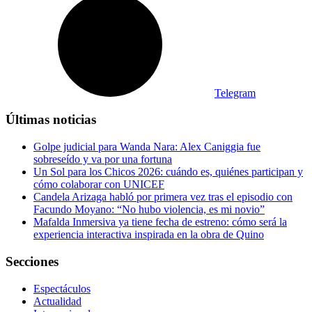
Telegram
Últimas noticias
Golpe judicial para Wanda Nara: Alex Caniggia fue
sobreseído y va por una fortuna
Un Sol para los Chicos 2026: cuándo es, quiénes participan y
cómo colaborar con UNICEF
Candela Arizaga habló por primera vez tras el episodio con
Facundo Moyano: “No hubo violencia, es mi novio”
Mafalda Inmersiva ya tiene fecha de estreno: cómo será la
experiencia interactiva inspirada en la obra de Quino
Secciones
Espectáculos
Actualidad