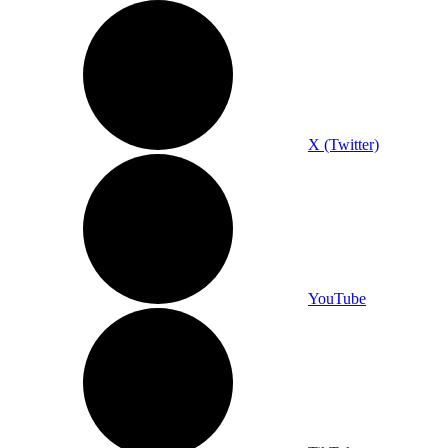
X (Twitter)
YouTube