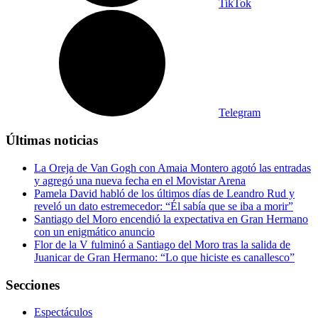
TikTok
Telegram
Últimas noticias
La Oreja de Van Gogh con Amaia Montero agotó las entradas
y agregó una nueva fecha en el Movistar Arena
Pamela David habló de los últimos días de Leandro Rud y
reveló un dato estremecedor: “Él sabía que se iba a morir”
Santiago del Moro encendió la expectativa en Gran Hermano
con un enigmático anuncio
Flor de la V fulminó a Santiago del Moro tras la salida de
Juanicar de Gran Hermano: “Lo que hiciste es canallesco”
Secciones
Espectáculos