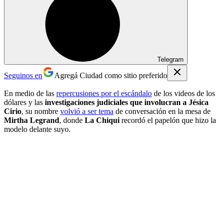
Telegram
Seguinos en
Agregá Ciudad como sitio preferido
En medio de las
repercusiones por el escándalo
de los videos de los
dólares y las
investigaciones judiciales que involucran a Jésica
Cirio
, su nombre
volvió a ser tema
de conversación en la mesa de
Mirtha Legrand
, donde
La Chiqui
recordó el papelón que hizo la
modelo delante suyo.