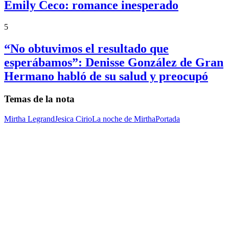
Emily Ceco: romance inesperado
5
“No obtuvimos el resultado que
esperábamos”: Denisse González de Gran
Hermano habló de su salud y preocupó
Temas de la nota
Mirtha Legrand
Jesica Cirio
La noche de Mirtha
Portada