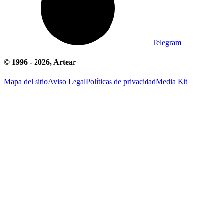
Telegram
© 1996 -
2026
, Artear
Mapa del sitio
Aviso Legal
Políticas de privacidad
Media Kit