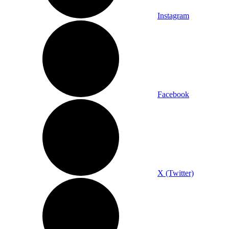
Instagram
Facebook
X (Twitter)