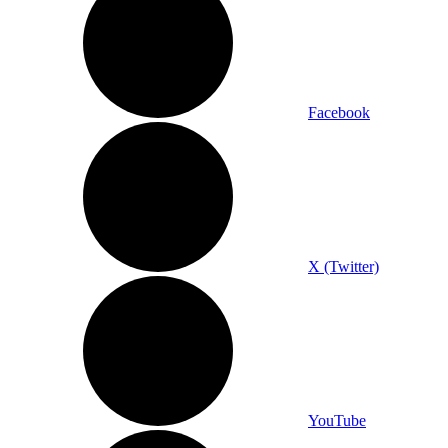
Facebook
X (Twitter)
YouTube