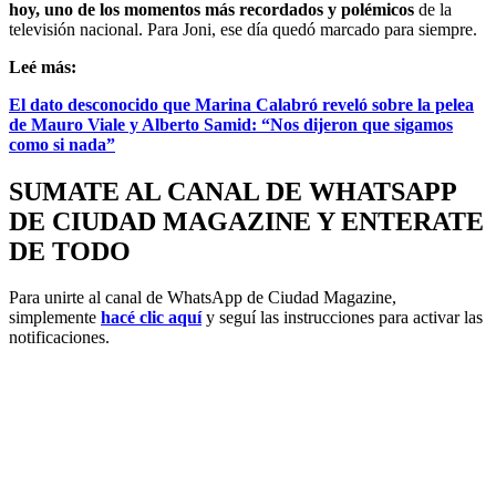
hoy, uno de los momentos más recordados y polémicos
de la
televisión nacional. Para Joni, ese día quedó marcado para siempre.
Leé más:
El dato desconocido que Marina Calabró reveló sobre la pelea
de Mauro Viale y Alberto Samid: “Nos dijeron que sigamos
como si nada”
SUMATE AL CANAL DE WHATSAPP
DE CIUDAD MAGAZINE Y ENTERATE
DE TODO
Para unirte al canal de WhatsApp de Ciudad Magazine,
simplemente
hacé clic aquí
y seguí las instrucciones para activar las
notificaciones.