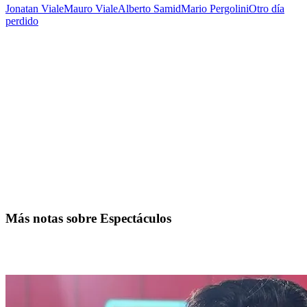
Jonatan Viale
Mauro Viale
Alberto Samid
Mario Pergolini
Otro día
perdido
Más notas sobre Espectáculos