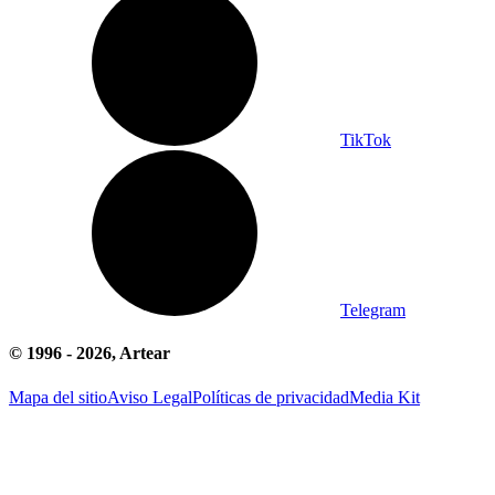
TikTok
Telegram
© 1996 -
2026
, Artear
Mapa del sitio
Aviso Legal
Políticas de privacidad
Media Kit