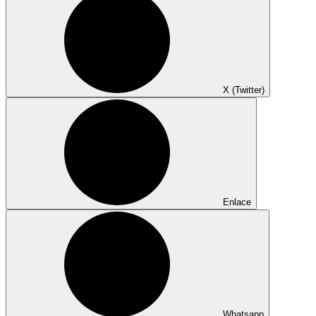
X (Twitter)
Enlace
Whatsapp