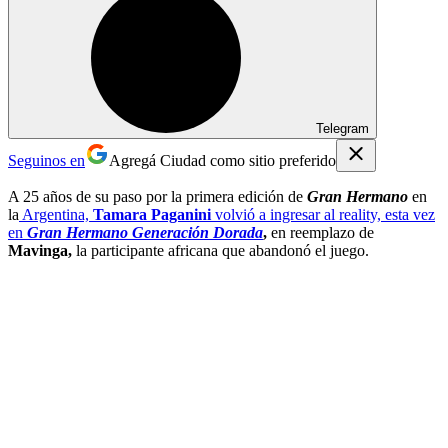
Telegram
Seguinos en
Agregá Ciudad como sitio preferido
A 25 años de su paso por la primera edición de
Gran Hermano
en
la
Argentina,
Tamara Paganini
volvió a ingresar al reality, esta vez
en
Gran Hermano Generación Dorada
,
en reemplazo de
Mavinga,
la participante africana que abandonó el juego.