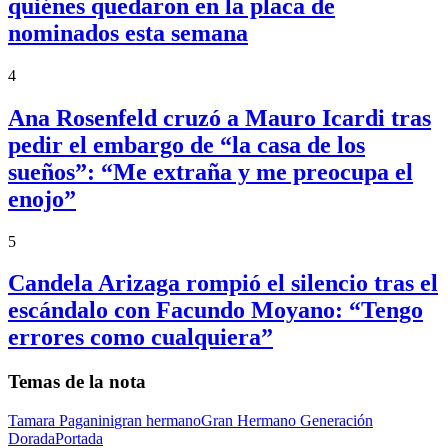
quiénes quedaron en la placa de
nominados esta semana
4
Ana Rosenfeld cruzó a Mauro Icardi tras
pedir el embargo de “la casa de los
sueños”: “Me extraña y me preocupa el
enojo”
5
Candela Arizaga rompió el silencio tras el
escándalo con Facundo Moyano: “Tengo
errores como cualquiera”
Temas de la nota
Tamara Paganini
gran hermano
Gran Hermano Generación
Dorada
Portada