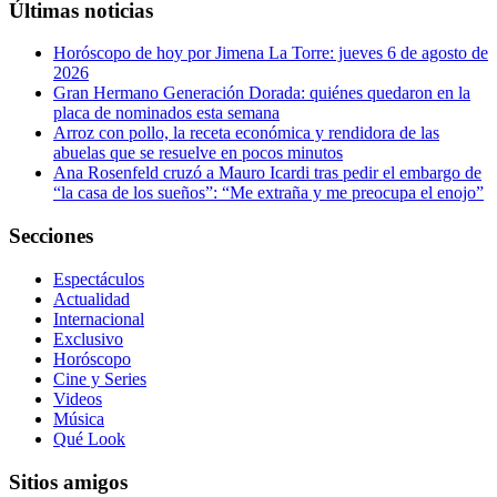
Últimas noticias
Horóscopo de hoy por Jimena La Torre: jueves 6 de agosto de
2026
Gran Hermano Generación Dorada: quiénes quedaron en la
placa de nominados esta semana
Arroz con pollo, la receta económica y rendidora de las
abuelas que se resuelve en pocos minutos
Ana Rosenfeld cruzó a Mauro Icardi tras pedir el embargo de
“la casa de los sueños”: “Me extraña y me preocupa el enojo”
Secciones
Espectáculos
Actualidad
Internacional
Exclusivo
Horóscopo
Cine y Series
Videos
Música
Qué Look
Sitios amigos