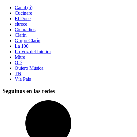
Canal (á)
Cucinare
El Doce
eltrece
Cienradios
Clarín
Grupo Clarín
La 100
La Voz del Interior
Mitre
Olé
Quiero Música
TN
Vía País
Seguinos en las redes