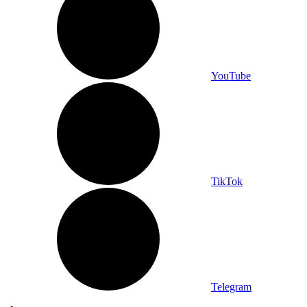
YouTube
TikTok
Telegram