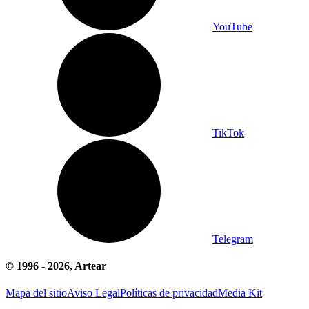
YouTube
TikTok
Telegram
© 1996 -
2026
, Artear
Mapa del sitio
Aviso Legal
Políticas de privacidad
Media Kit