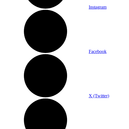
Instagram
Facebook
X (Twitter)