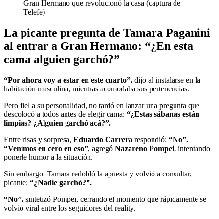
Gran Hermano que revolucionó la casa (captura de
Telefe)
La picante pregunta de Tamara Paganini
al entrar a Gran Hermano: “¿En esta
cama alguien garchó?”
“Por ahora voy a estar en este cuarto”,
dijo al instalarse en la
habitación masculina, mientras acomodaba sus pertenencias.
Pero fiel a su personalidad, no tardó en lanzar una pregunta que
descolocó a todos antes de elegir cama:
“¿Estas sábanas están
limpias? ¿Alguien garchó acá?”.
Entre risas y sorpresa,
Eduardo Carrera
respondió:
“No”.
“Venimos en cero en eso”
, agregó
Nazareno Pompei,
intentando
ponerle humor a la situación.
Sin embargo, Tamara redobló la apuesta y volvió a consultar,
picante:
“¿Nadie garchó?”.
“No”,
sintetizó Pompei, cerrando el momento que rápidamente se
volvió viral entre los seguidores del reality.