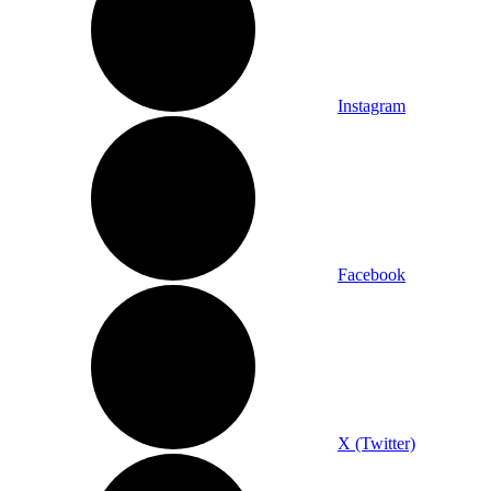
Instagram
Facebook
X (Twitter)