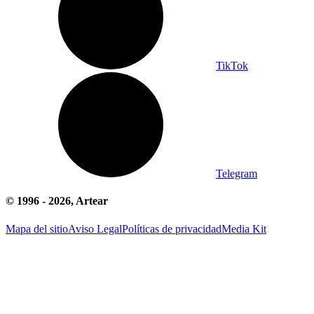
TikTok
Telegram
© 1996 -
2026
, Artear
Mapa del sitio
Aviso Legal
Políticas de privacidad
Media Kit