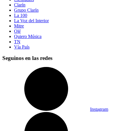
Clarín
Grupo Clarín
La 100
La Voz del Interior
Mitre
Olé
Quiero Música
TN
Vía País
Seguinos en las redes
Instagram