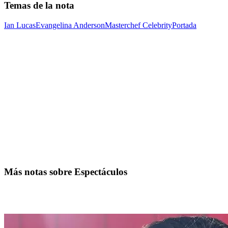
Temas de la nota
Ian Lucas
Evangelina Anderson
Masterchef Celebrity
Portada
Más notas sobre Espectáculos