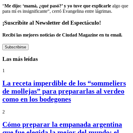
“
Me dijo: ‘mamá, ¿qué pasó?’ y yo tuve que explicarle
algo que
para mí es insignificante“, cerró Evangelina entre lágrimas.
¡Suscribite al Newsletter del Espectáculo!
Recibí las mejores noticias de Ciudad Magazine en tu email.
Subscribirse
Las más leídas
1
La receta imperdible de los “sommeliers
de mollejas” para prepararlas al verdeo
como en los bodegones
2
Cómo preparar la empanada argentina
que fue elegida la mejor del mundo: el