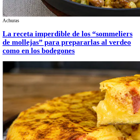
Achuras
La receta imperdible de los “sommeliers
de mollejas” para prepararlas al verdeo
como en los bodegones