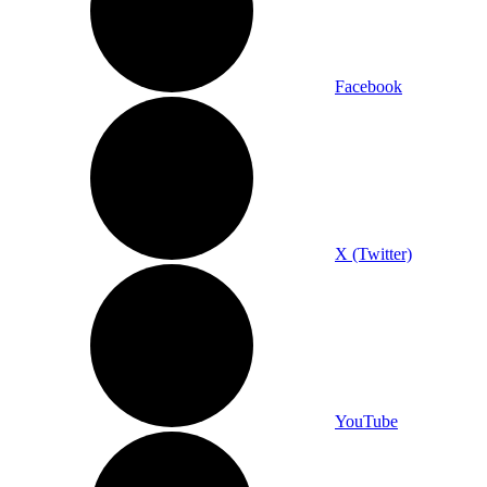
Facebook
X (Twitter)
YouTube